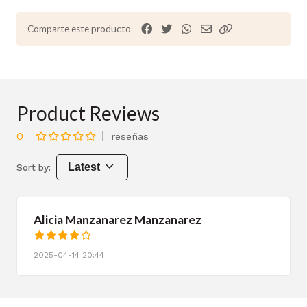
Comparte este producto
Product Reviews
0
reseñas
Latest
Sort by:
Alicia Manzanarez Manzanarez
2025-04-14 20:44