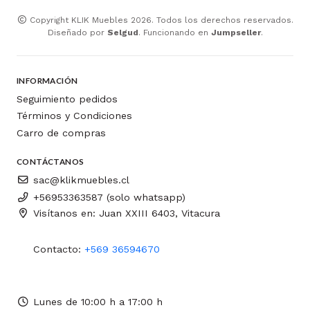
Copyright KLIK Muebles 2026. Todos los derechos reservados.
Diseñado por
Selgud
. Funcionando en
Jumpseller
.
INFORMACIÓN
Seguimiento pedidos
Términos y Condiciones
Carro de compras
CONTÁCTANOS
sac@klikmuebles.cl
+56953363587 (solo whatsapp)
Visítanos en: Juan XXIII 6403, Vitacura
Contacto:
+569 36594670
Lunes de 10:00 h a 17:00 h