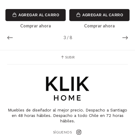
L CARRO
AGREGAR AL CARRO
AGREGAR AL C
hora
Comprar ahora
Comprar ahor
4
/
8
SUBIR
Muebles de diseñador al mejor precio. Despacho a Santiago
en 48 horas hábiles. Despacho a todo Chile en 72 horas
hábiles.
SÍGUENOS