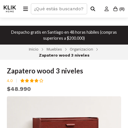
(
0
)
Despacho gratis en Santiago en 48 horas hábiles (compras
superiores a $200.000)
Inicio
Muebles
Organizacion
Zapatero wood 3 niveles
Zapatero wood 3 niveles
4.0
$48.990