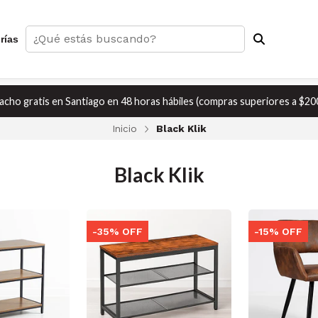
rías
cho gratis en Santiago en 48 horas hábiles (compras superiores a $20
Inicio
Black Klik
Black Klik
-35% OFF
-15% OFF