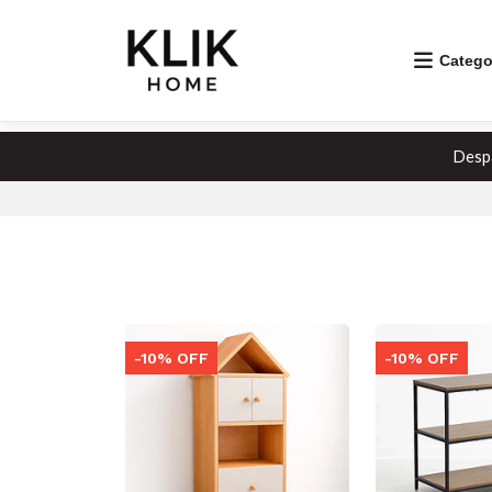
Catego
Despa
-10% OFF
-10% OFF