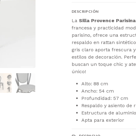
DESCRIPCIÓN
La
Silla Provence Parisina
francesa y practicidad mode
parisino, ofrece una estruct
respaldo en rattan sintético
gris claro aporta frescura 
estilos de decoración. Per
buscan un toque chic y ate
único!
Alto: 88 cm
Ancho: 54 cm
Profundidad: 57 cm
Respaldo y asiento de r
Estructura de alumini
Apta para exterior