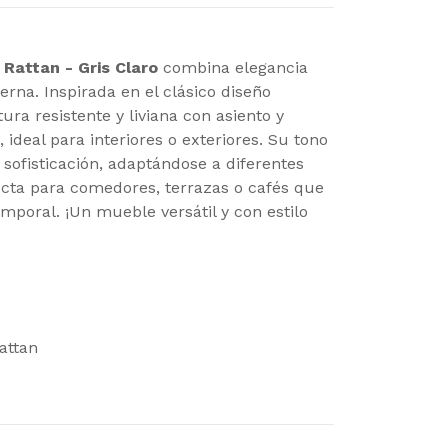
 Rattan - Gris Claro
combina elegancia
rna. Inspirada en el clásico diseño
ura resistente y liviana con asiento y
, ideal para interiores o exteriores. Su tono
y sofisticación, adaptándose a diferentes
fecta para comedores, terrazas o cafés que
mporal. ¡Un mueble versátil y con estilo
attan
o