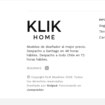
INF
Seg
Tér
Car
Muebles de diseñador al mejor precio.
Despacho a Santiago en 48 horas
hábiles. Despacho a todo Chile en 72
horas hábiles.
SÍGUENOS
Copyright KLIK Muebles 2026. Todos
los derechos reservados.
Diseñado por
Selgud
. Funcionando en
Jumpseller
.