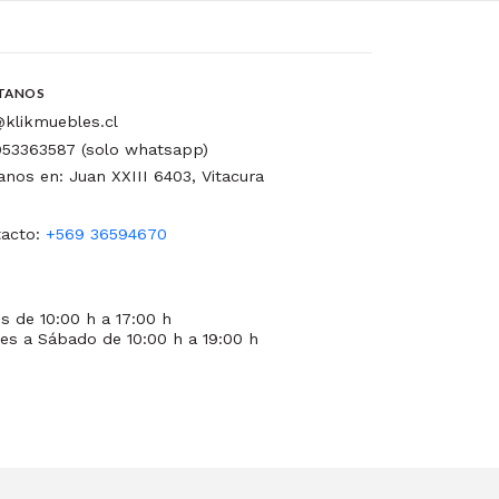
TANOS
klikmuebles.cl
53363587 (solo whatsapp)
tanos en: Juan XXIII 6403, Vitacura
acto:
+569 36594670
s de 10:00 h a 17:00 h
es a Sábado de 10:00 h a 19:00 h