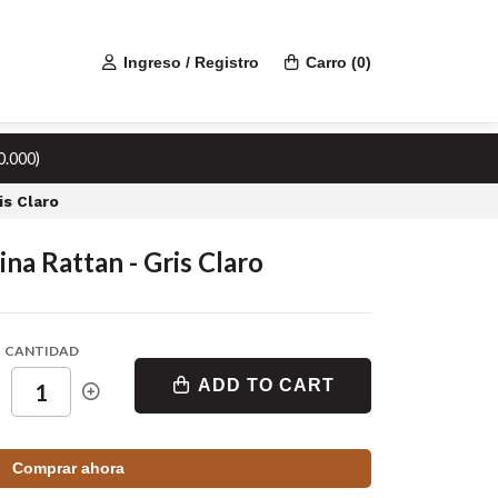
Ingreso / Registro
Carro
(
0
)
0.000)
is Claro
ina Rattan - Gris Claro
CANTIDAD
ADD TO CART
Comprar ahora