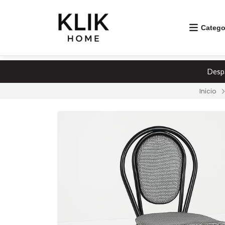
Catego
Despa
Inicio