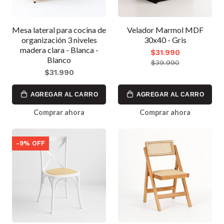
Mesa lateral para cocina de
Velador Marmol MDF
organización 3 niveles
30x40 - Gris
madera clara - Blanca -
$31.990
Blanco
$39.990
$31.990
AGREGAR AL CARRO
AGREGAR AL CARRO
Comprar ahora
Comprar ahora
-9% OFF