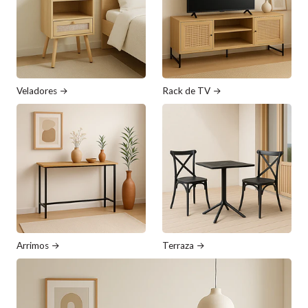
Veladores
Rack de TV
Arrimos
Terraza