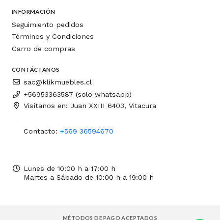
INFORMACIÓN
Seguimiento pedidos
Términos y Condiciones
Carro de compras
CONTÁCTANOS
sac@klikmuebles.cl
+56953363587 (solo whatsapp)
Visítanos en: Juan XXIII 6403, Vitacura
Contacto:
+569 36594670
Lunes de 10:00 h a 17:00 h
Martes a Sábado de 10:00 h a 19:00 h
MÉTODOS DE PAGO ACEPTADOS