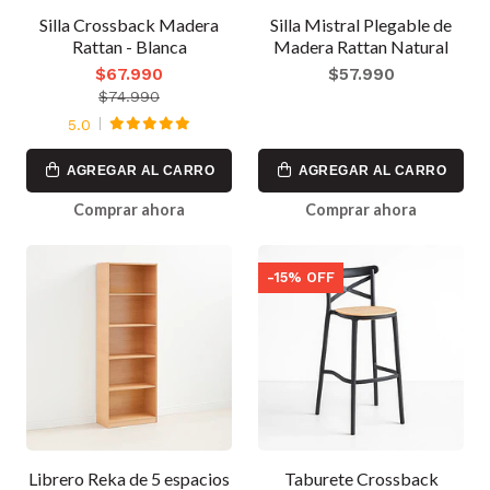
Silla Crossback Madera
Silla Mistral Plegable de
Rattan - Blanca
Madera Rattan Natural
$67.990
$57.990
$74.990
5.0
AGREGAR AL CARRO
AGREGAR AL CARRO
Comprar ahora
Comprar ahora
-15% OFF
Librero Reka de 5 espacios
Taburete Crossback