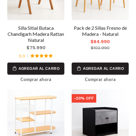
Silla Sitial Butaca
Pack de 2 Sillas Fresno de
Chandigarh Madera Rattan
Madera - Natural
Natural
$84.990
$75.990
$102.990
5.0
AGREGAR AL CARRO
AGREGAR AL CARRO
Comprar ahora
Comprar ahora
-20% OFF