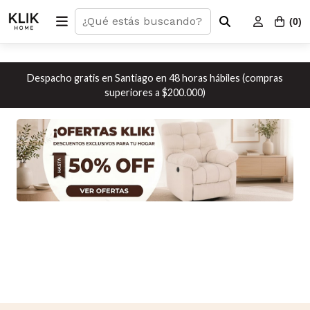
(
0
)
Despacho gratis en Santiago en 48 horas hábiles (compras
superiores a $200.000)