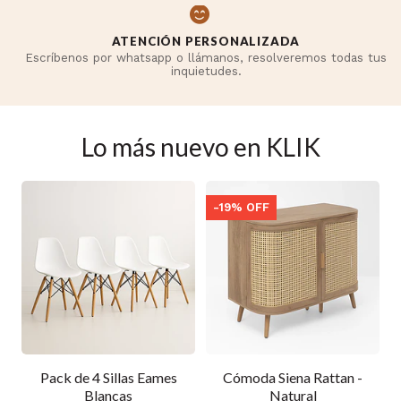
ATENCIÓN PERSONALIZADA
Escríbenos por whatsapp o llámanos, resolveremos todas tus
inquietudes.
Lo más nuevo en KLIK
-19% OFF
-19% OFF
Cómoda Siena Rattan -
Banco de Diseño Retro en
Natural
Madera con Asiento