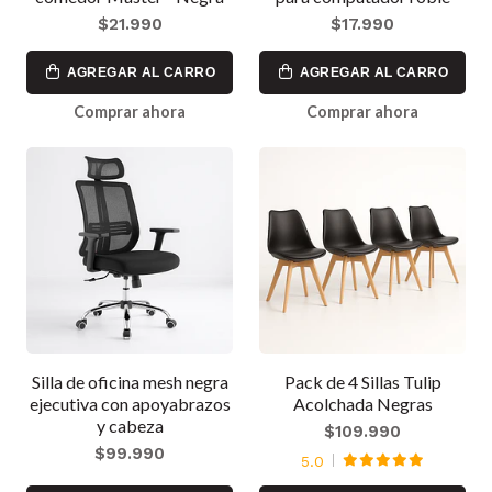
$21.990
$17.990
AGREGAR AL CARRO
AGREGAR AL CARRO
Comprar ahora
Comprar ahora
Silla de oficina mesh negra
Pack de 4 Sillas Tulip
ejecutiva con apoyabrazos
Acolchada Negras
y cabeza
$109.990
$99.990
5.0