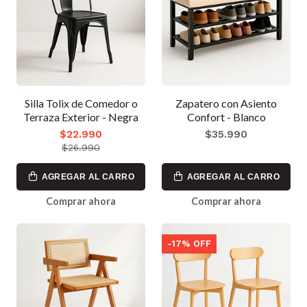
Silla Tolix de Comedor o
Zapatero con Asiento
Terraza Exterior - Negra
Confort - Blanco
$22.990
$35.990
$26.990
AGREGAR AL CARRO
AGREGAR AL CARRO
Comprar ahora
Comprar ahora
-17% OFF