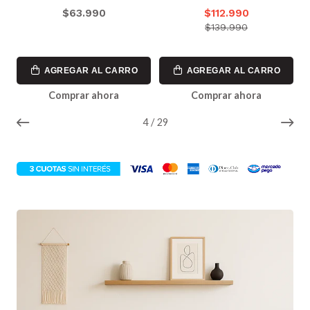
Trenzado
$112.990
$56.990
$139.990
$69.990
AGREGAR AL CARRO
AGREGAR AL CARRO
Comprar ahora
Comprar ahora
5
/
29