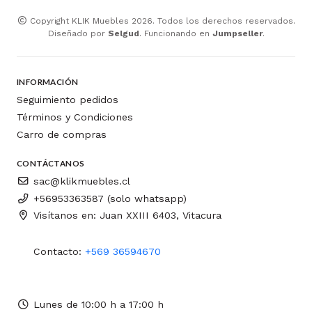
Copyright KLIK Muebles 2026. Todos los derechos reservados.
Diseñado por
Selgud
. Funcionando en
Jumpseller
.
INFORMACIÓN
Seguimiento pedidos
Términos y Condiciones
Carro de compras
CONTÁCTANOS
sac@klikmuebles.cl
+56953363587 (solo whatsapp)
Visítanos en: Juan XXIII 6403, Vitacura
Contacto:
+569 36594670
Lunes de 10:00 h a 17:00 h