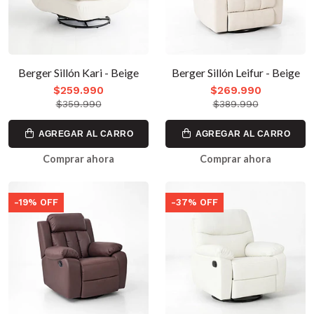
Berger Sillón Kari - Beige
Berger Sillón Leifur - Beige
$259.990
$269.990
$359.990
$389.990
AGREGAR AL CARRO
AGREGAR AL CARRO
Comprar ahora
Comprar ahora
-19% OFF
-37% OFF