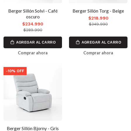
Berger Sillón Solvi - Café
Berger Sillón Torg - Beige
oscuro
$218.990
$234.990
$349.990
$289.990
AGREGAR AL CARRO
AGREGAR AL CARRO
Comprar ahora
Comprar ahora
-10% OFF
Berger Sillón Bjorny - Gris