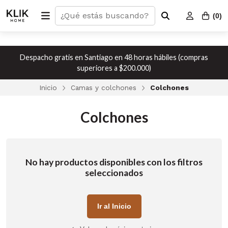
(
0
)
Despacho gratis en Santiago en 48 horas hábiles (compras
superiores a $200.000)
Inicio
Camas y colchones
Colchones
Colchones
No hay productos disponibles con los filtros
seleccionados
Ir al Inicio