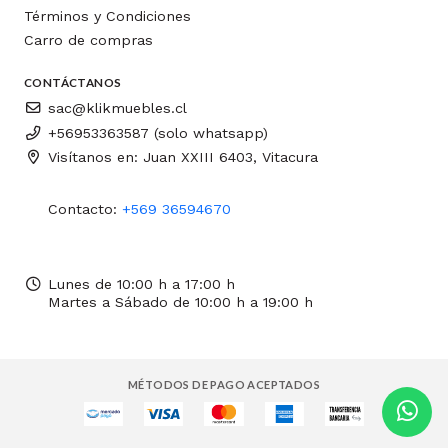
Términos y Condiciones
Carro de compras
CONTÁCTANOS
sac@klikmuebles.cl
+56953363587 (solo whatsapp)
Visítanos en: Juan XXIII 6403, Vitacura
Contacto:
+569 36594670
Lunes de 10:00 h a 17:00 h
Martes a Sábado de 10:00 h a 19:00 h
MÉTODOS DE PAGO ACEPTADOS