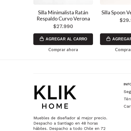
Silla Minimalista Ratán
Silla Spoon V
Respaldo Curvo Verona
$29
$27.990
AGREGAR AL CARRO
AGREGAR
Comprar ahora
Comprar
INF
Seg
Tér
Car
Muebles de diseñador al mejor precio.
Despacho a Santiago en 48 horas
hábiles. Despacho a todo Chile en 72