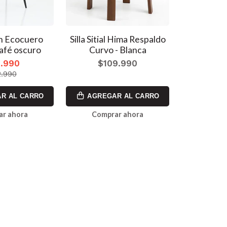
on Ecocuero
Silla Sitial Hima Respaldo
afé oscuro
Curvo - Blanca
.990
$109.990
.990
R AL CARRO
AGREGAR AL CARRO
ar ahora
Comprar ahora