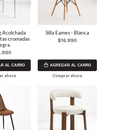
ng Acolchada
Silla Eames - Blanca
atas cromadas
$16.990
egra
.990
R AL CARRO
AGREGAR AL CARRO
ar ahora
Comprar ahora