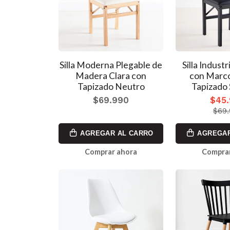
Silla Moderna Plegable de
Silla Industr
Madera Clara con
con Marc
Tapizado Neutro
Tapizado 
$69.990
$45
$69
AGREGAR AL CARRO
AGREGAR
Comprar ahora
Comprar