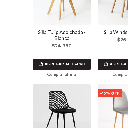
Silla Tulip Acolchada -
Silla Winds
Blanca
$26
$24.990
AGREGAR AL CARRO
AGREGAR
Comprar ahora
Comprar
-10% OFF