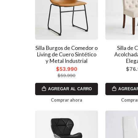
Silla Burgos de Comedor o
Silla de
Living de Cuero Sintético
Acolchad
y Metal Industrial
Eleg
$53.990
$76
$59.990
AGREGAR AL CARRO
AGREGAR
Comprar ahora
Comprar