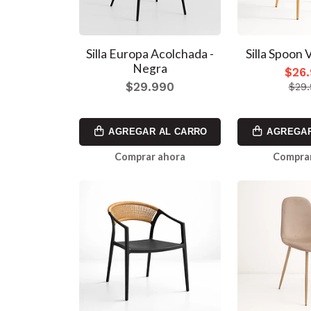
Silla Europa Acolchada -
Silla Spoon V
Negra
$26
$29.990
$29
AGREGAR AL CARRO
AGREGAR
Comprar ahora
Comprar