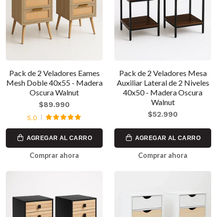
Pack de 2 Veladores Eames
Pack de 2 Veladores Mesa
Mesh Doble 40x55 - Madera
Auxiliar Lateral de 2 Niveles
Oscura Walnut
40x50 - Madera Oscura
Walnut
$89.990
$52.990
5.0
AGREGAR AL CARRO
AGREGAR AL CARRO
Comprar ahora
Comprar ahora