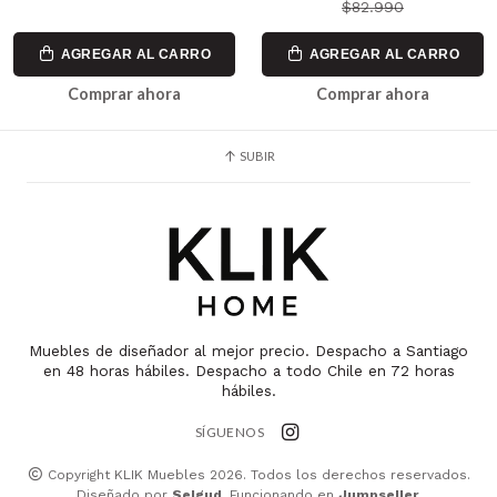
$82.990
AGREGAR AL CARRO
AGREGAR AL CARRO
Comprar ahora
Comprar ahora
SUBIR
Muebles de diseñador al mejor precio. Despacho a Santiago
en 48 horas hábiles. Despacho a todo Chile en 72 horas
hábiles.
SÍGUENOS
Copyright KLIK Muebles 2026. Todos los derechos reservados.
Diseñado por
Selgud
. Funcionando en
Jumpseller
.