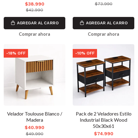
$38.990
$73.990
$42.990
AGREGAR AL CARRO
AGREGAR AL CARRO
Comprar ahora
Comprar ahora
-18% OFF
-10% OFF
Velador Toulouse Blanco /
Pack de 2 Veladores Estilo
Madera
Industrial Black Wood
50x30x61
$40.990
$74.990
$49.990