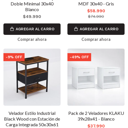
Doble Minimal 30x40
MDF 30x40 - Gris
Blanco
$58.990
$49.990
$74.990
AGREGAR AL CARRO
AGREGAR AL CARRO
Comprar ahora
Comprar ahora
-9% OFF
-49% OFF
Velador Estilo Industrial
Pack de 2 Veladores KLAKU
Black Wood con Estación de
39x28x41 - Blanco
Carga Integrada 50x30x61
$37.990