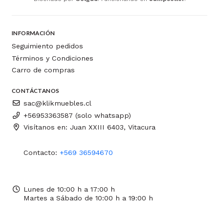
INFORMACIÓN
Seguimiento pedidos
Términos y Condiciones
Carro de compras
CONTÁCTANOS
sac@klikmuebles.cl
+56953363587 (solo whatsapp)
Visítanos en: Juan XXIII 6403, Vitacura
Contacto:
+569 36594670
Lunes de 10:00 h a 17:00 h
Martes a Sábado de 10:00 h a 19:00 h