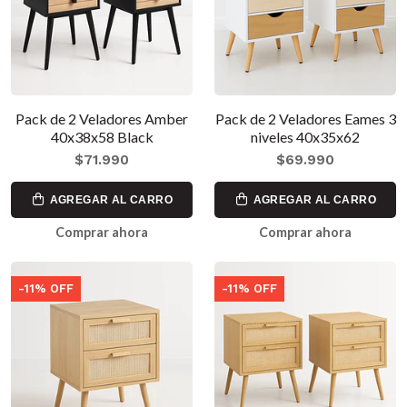
Pack de 2 Veladores Amber
Pack de 2 Veladores Eames 3
40x38x58 Black
niveles 40x35x62
$71.990
$69.990
AGREGAR AL CARRO
AGREGAR AL CARRO
Comprar ahora
Comprar ahora
-11% OFF
-11% OFF