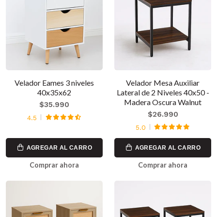
Velador Eames 3 niveles
Velador Mesa Auxiliar
40x35x62
Lateral de 2 Niveles 40x50 -
Madera Oscura Walnut
$35.990
$26.990
4.5
5.0
AGREGAR AL CARRO
AGREGAR AL CARRO
Comprar ahora
Comprar ahora