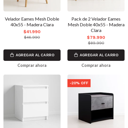
Velador Eames Mesh Doble
Pack de 2 Velador Eames
40x55 - Madera Clara
Mesh Doble 40x55 - Madera
Clara
$41.990
$79.990
$46.990
$89.990
AGREGAR AL CARRO
AGREGAR AL CARRO
Comprar ahora
Comprar ahora
-20% OFF