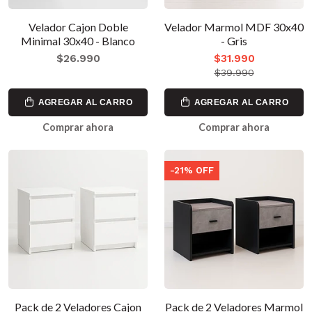
Velador Cajon Doble
Velador Marmol MDF 30x40
Minimal 30x40 - Blanco
- Gris
$26.990
$31.990
$39.990
AGREGAR AL CARRO
AGREGAR AL CARRO
Comprar ahora
Comprar ahora
-21% OFF
Pack de 2 Veladores Cajon
Pack de 2 Veladores Marmol