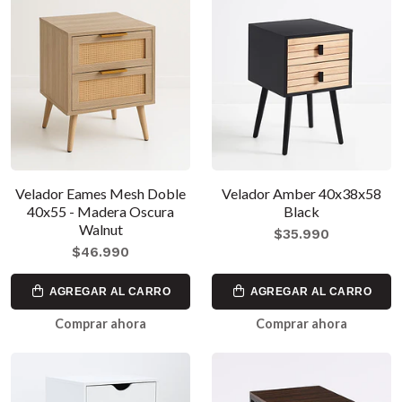
Velador Eames Mesh Doble
Velador Amber 40x38x58
40x55 - Madera Oscura
Black
Walnut
$35.990
$46.990
AGREGAR AL CARRO
AGREGAR AL CARRO
Comprar ahora
Comprar ahora