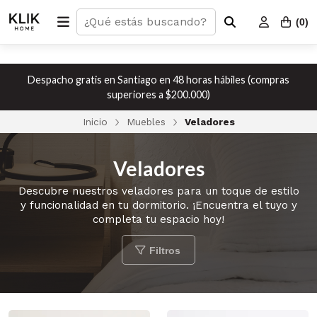
(
0
)
Despacho gratis en Santiago en 48 horas hábiles (compras
superiores a $200.000)
Inicio
Muebles
Veladores
Veladores
Descubre nuestros veladores para un toque de estilo
y funcionalidad en tu dormitorio. ¡Encuentra el tuyo y
completa tu espacio hoy!
Filtros