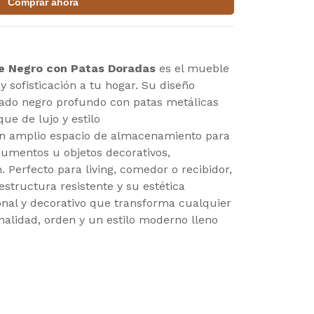
Comprar ahora
ne Negro con Patas Doradas
es el mueble
y sofisticación a tu hogar. Su diseño
do negro profundo con patas metálicas
ue de lujo y estilo
n amplio espacio de almacenamiento para
ocumentos u objetos decorativos,
 Perfecto para living, comedor o recibidor,
estructura resistente y su estética
nal y decorativo que transforma cualquier
alidad, orden y un estilo moderno lleno