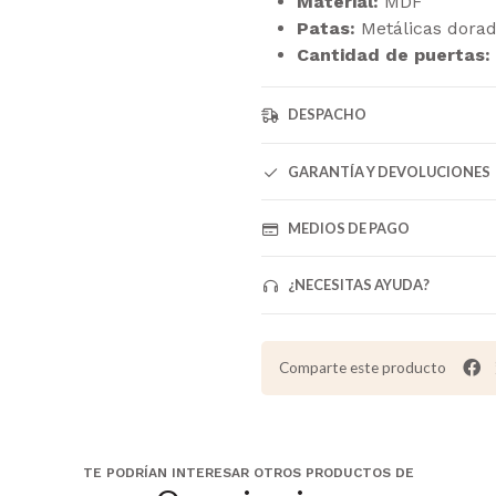
Material:
MDF
Patas:
Metálicas dora
Cantidad de puertas:
DESPACHO
GARANTÍA Y DEVOLUCIONES
MEDIOS DE PAGO
¿NECESITAS AYUDA?
Comparte este producto
TE PODRÍAN INTERESAR OTROS PRODUCTOS DE