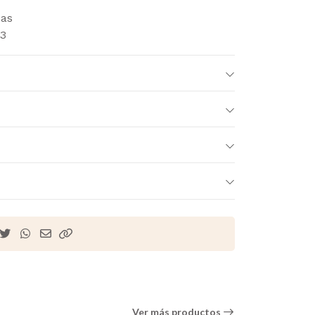
das
3
Ver más productos