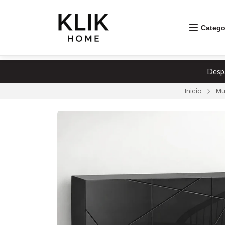
Catego
Despa
Inicio
Mu