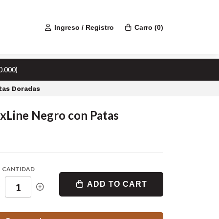
Ingreso / Registro
Carro
(
0
)
0.000)
tas Doradas
xLine Negro con Patas
CANTIDAD
ADD TO CART