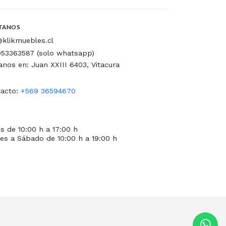
TANOS
klikmuebles.cl
53363587 (solo whatsapp)
tanos en: Juan XXIII 6403, Vitacura
acto:
+569 36594670
s de 10:00 h a 17:00 h
es a Sábado de 10:00 h a 19:00 h