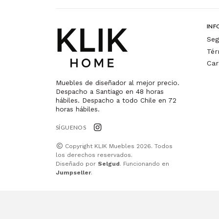
INF
Seg
Tér
Car
Muebles de diseñador al mejor precio.
Despacho a Santiago en 48 horas
hábiles. Despacho a todo Chile en 72
horas hábiles.
SÍGUENOS
Copyright KLIK Muebles 2026. Todos
los derechos reservados.
Diseñado por
Selgud
. Funcionando en
Jumpseller
.