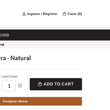
Ingreso / Registro
Carro
(
0
)
0.000)
ral
ra - Natural
CANTIDAD
ADD TO CART
Comprar ahora