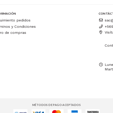
ORMACIÓN
CONTÁC
uimiento pedidos
sac@
minos y Condiciones
+569
Visí
ro de compras
Cont
Lune
Mart
MÉTODOS DE PAGO ACEPTADOS