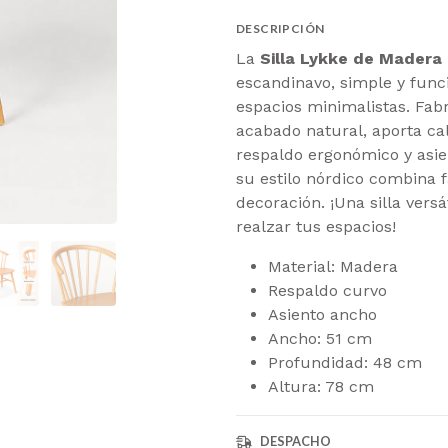
DESCRIPCIÓN
La
Silla Lykke de Madera 
escandinavo, simple y func
espacios minimalistas. Fab
acabado natural, aporta ca
respaldo ergonómico y asi
su estilo nórdico combina f
decoración. ¡Una silla vers
realzar tus espacios!
Material: Madera
Respaldo curvo
Asiento ancho
Ancho: 51 cm
Profundidad: 48 cm
Altura: 78 cm
DESPACHO