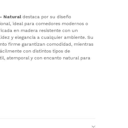
- Natural
destaca por su diseño
ional, ideal para comedores modernos o
ricada en madera resistente con un
lidez y elegancia a cualquier ambiente. Su
ento firme garantizan comodidad, mientras
ácilmente con distintos tipos de
átil, atemporal y con encanto natural para