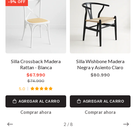
-9% OFF
Silla Crossback Madera
Silla Wishbone Madera
Rattan - Blanca
Negra y Asiento Claro
$67.990
$80.990
$74.990
5.0
AGREGAR AL CARRO
AGREGAR AL CARRO
Comprar ahora
Comprar ahora
2
/
8