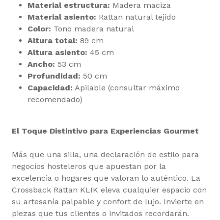
Material estructura:
Madera maciza
Material asiento:
Rattan natural tejido
Color:
Tono madera natural
Altura total:
89 cm
Altura asiento:
45 cm
Ancho:
53 cm
Profundidad:
50 cm
Capacidad:
Apilable (consultar máximo
recomendado)
El Toque Distintivo para Experiencias Gourmet
Más que una silla, una declaración de estilo para
negocios hosteleros que apuestan por la
excelencia o hogares que valoran lo auténtico. La
Crossback Rattan KLIK eleva cualquier espacio con
su artesanía palpable y confort de lujo. Invierte en
piezas que tus clientes o invitados recordarán.