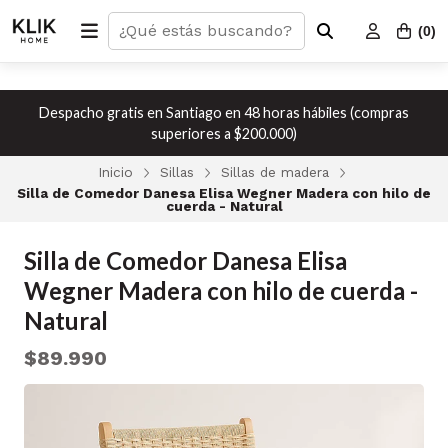
(
0
)
Despacho gratis en Santiago en 48 horas hábiles (compras
superiores a $200.000)
Inicio
Sillas
Sillas de madera
Silla de Comedor Danesa Elisa Wegner Madera con hilo de
cuerda - Natural
Silla de Comedor Danesa Elisa
Wegner Madera con hilo de cuerda -
Natural
$89.990