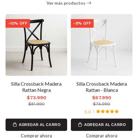
Ver más productos
-10% OFF
-9% OFF
Silla Crossback Madera
Silla Crossback Madera
Rattan Negra
Rattan - Blanca
$73.990
$67.990
$81.990
$74.990
5.0
AGREGAR AL CARRO
AGREGAR AL CARRO
Comprar ahora
Comprar ahora