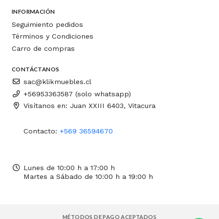
INFORMACIÓN
Seguimiento pedidos
Términos y Condiciones
Carro de compras
CONTÁCTANOS
sac@klikmuebles.cl
+56953363587 (solo whatsapp)
Visítanos en: Juan XXIII 6403, Vitacura
Contacto:
+569 36594670
Lunes de 10:00 h a 17:00 h
Martes a Sábado de 10:00 h a 19:00 h
MÉTODOS DE PAGO ACEPTADOS