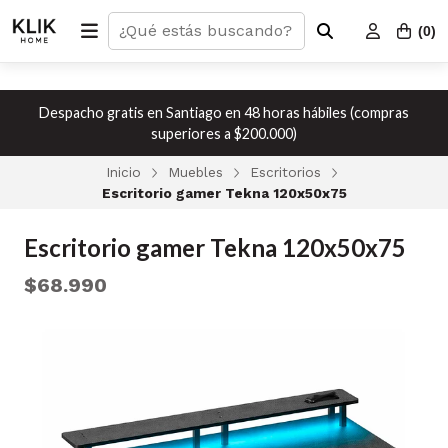
(
0
)
Despacho gratis en Santiago en 48 horas hábiles (compras
superiores a $200.000)
Inicio
Muebles
Escritorios
Escritorio gamer Tekna 120x50x75
Escritorio gamer Tekna 120x50x75
$68.990