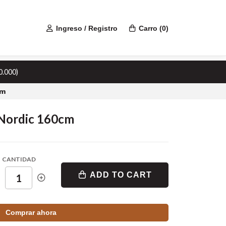
Ingreso / Registro
Carro
(
0
)
0.000)
cm
 Nordic 160cm
CANTIDAD
ADD TO CART
Comprar ahora