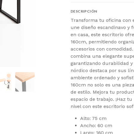
DESCRIPCIÓN
Transforma tu oficina con 
une diseño escandinavo y fu
en casa, este escritorio of
160cm, permitiendo organi
accesorios con comodidad. 
combina una elegante supe
garantizando durabilidad 
nórdico destaca por sus lí
ambiente ordenado y sofist
160cm no solo es una pieza
de estilo. Mejora tu produc
espacio de trabajo. ¡Haz tu 
nivel con este escritorio sof
Alto: 75 cm
Ancho: 60 cm
Largo: 160 cm