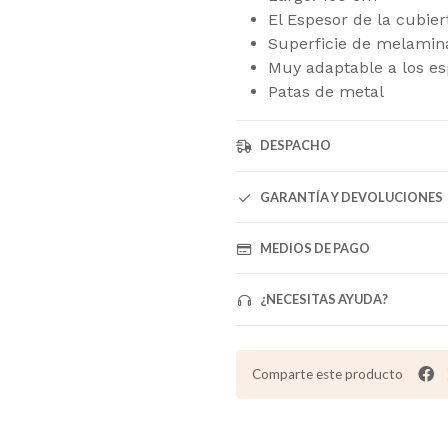
El Espesor de la cubie
Superficie de melami
Muy adaptable a los es
Patas de metal
DESPACHO
GARANTÍA Y DEVOLUCIONES
MEDIOS DE PAGO
¿NECESITAS AYUDA?
Comparte este producto