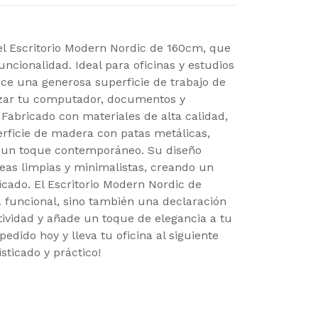
el Escritorio Modern Nordic de 160cm, que
ncionalidad. Ideal para oficinas y estudios
rece una generosa superficie de trabajo de
zar tu computador, documentos y
Fabricado con materiales de alta calidad,
rficie de madera con patas metálicas,
y un toque contemporáneo. Su diseño
neas limpias y minimalistas, creando un
icado. El Escritorio Modern Nordic de
 funcional, sino también una declaración
tividad y añade un toque de elegancia a tu
pedido hoy y lleva tu oficina al siguiente
isticado y práctico!