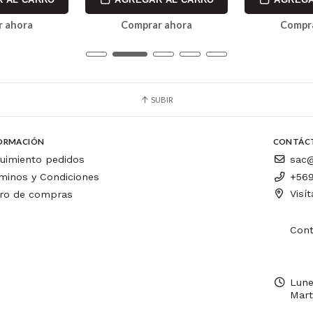
 ahora
Comprar ahora
Compr
SUBIR
ORMACIÓN
CONTÁC
uimiento pedidos
sac@
minos y Condiciones
+569
Visí
ro de compras
Cont
Lune
Mart