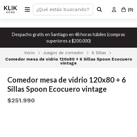
(
0
)
Despacho gratis en Santiago en 48 horas hábiles (compras
superiores a $200.000)
Inicio
Juegos de comedor
6 Sillas
Comedor mesa de vidrio 120x80 + 6 Sillas Spoon Ecocuero
vintage
Comedor mesa de vidrio 120x80 + 6
Sillas Spoon Ecocuero vintage
$251.990