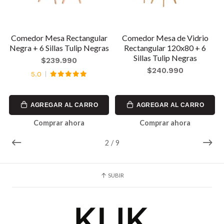
0
Comedor Mesa Rectangular
Comedor Mesa de Vidrio
Negra + 6 Sillas Tulip Negras
Rectangular 120x80 + 6
Sillas Tulip Negras
$239.990
$240.990
5.0
AGREGAR AL CARRO
AGREGAR AL CARRO
Comprar ahora
Comprar ahora
2
/
9
SUBIR