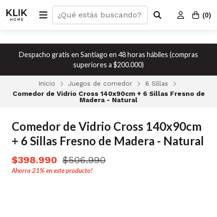
(
0
)
Despacho gratis en Santiago en 48 horas hábiles (compras
superiores a $200.000)
Inicio
Juegos de comedor
6 Sillas
Comedor de Vidrio Cross 140x90cm + 6 Sillas Fresno de
Madera - Natural
Comedor de Vidrio Cross 140x90cm
+ 6 Sillas Fresno de Madera - Natural
$398.990
$506.990
Ahorra
21%
en este producto!