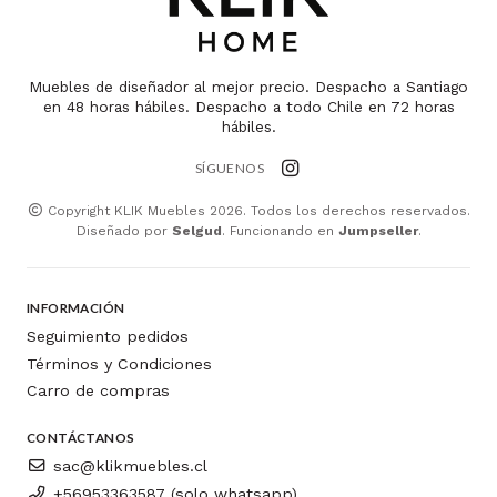
Muebles de diseñador al mejor precio. Despacho a Santiago
en 48 horas hábiles. Despacho a todo Chile en 72 horas
hábiles.
SÍGUENOS
Copyright KLIK Muebles 2026. Todos los derechos reservados.
Diseñado por
Selgud
. Funcionando en
Jumpseller
.
INFORMACIÓN
Seguimiento pedidos
Términos y Condiciones
Carro de compras
CONTÁCTANOS
sac@klikmuebles.cl
+56953363587 (solo whatsapp)