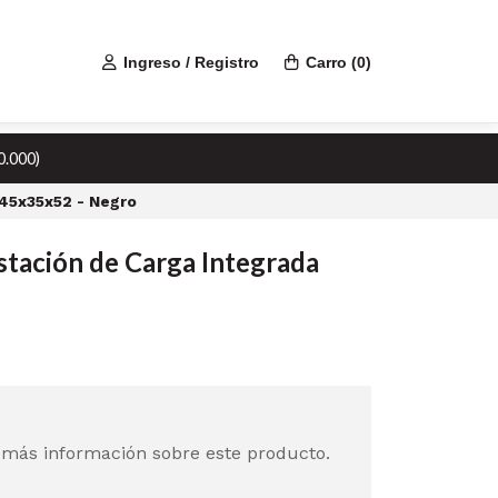
Ingreso / Registro
Carro
(
0
)
0.000)
 45x35x52 - Negro
stación de Carga Integrada
 más información sobre este producto.