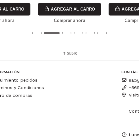
 AL CARRO
AGREGAR AL CARRO
AGREGA
 ahora
Comprar ahora
Compr
SUBIR
ORMACIÓN
CONTÁC
uimiento pedidos
sac@
minos y Condiciones
+569
Visí
ro de compras
Cont
Lune