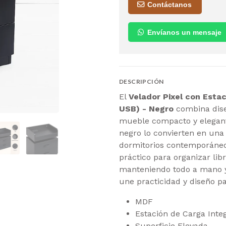
Contáctanos
Envíanos un mensaje
DESCRIPCIÓN
El
Velador Pixel con Esta
USB) - Negro
combina dise
mueble compacto y elegant
negro lo convierten en una 
dormitorios contemporáneo
práctico para organizar lib
manteniendo todo a mano y 
une practicidad y diseño pa
MDF
Estación de Carga Inte
Superficie Elevada