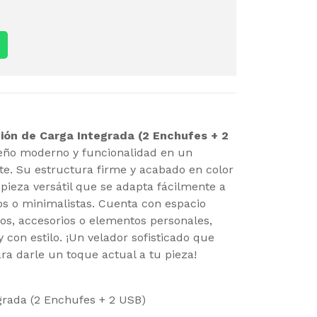
ción de Carga Integrada (2 Enchufes + 2
ño moderno y funcionalidad en un
e. Su estructura firme y acabado en color
pieza versátil que se adapta fácilmente a
s o minimalistas. Cuenta con espacio
ros, accesorios o elementos personales,
con estilo. ¡Un velador sofisticado que
ra darle un toque actual a tu pieza!
grada (2 Enchufes + 2 USB)