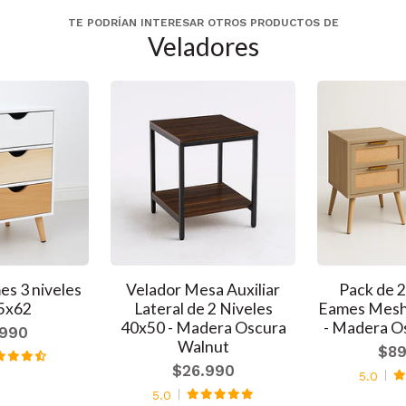
TE PODRÍAN INTERESAR OTROS PRODUCTOS DE
Veladores
es 3 niveles
Velador Mesa Auxiliar
Pack de 2
5x62
Lateral de 2 Niveles
Eames Mesh
40x50 - Madera Oscura
- Madera O
.990
Walnut
$89
$26.990
5.0
5.0