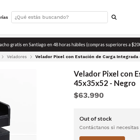
rías
cho gratis en Santiago en 48 horas hábiles (compras superiores a $20
Veladores
Velador Pixel con Estación de Carga Integrada
Velador Pixel con E
45x35x52 - Negro
$63.990
Out of stock
Contáctanos si necesitas