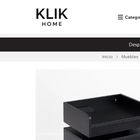
Catego
Despa
Inicio
Muebles