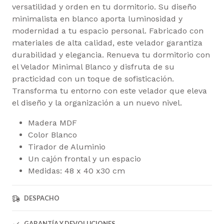
versatilidad y orden en tu dormitorio. Su diseño
minimalista en blanco aporta luminosidad y
modernidad a tu espacio personal. Fabricado con
materiales de alta calidad, este velador garantiza
durabilidad y elegancia. Renueva tu dormitorio con
el Velador Minimal Blanco y disfruta de su
practicidad con un toque de sofisticación.
Transforma tu entorno con este velador que eleva
el diseño y la organización a un nuevo nivel.
Madera MDF
Color Blanco
Tirador de Aluminio
Un cajón frontal y un espacio
Medidas: 48 x 40 x30 cm
DESPACHO
GARANTÍA Y DEVOLUCIONES