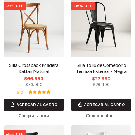
-9% OFF
-15% OFF
Silla Crossback Madera
Silla Tolix de Comedor o
Rattan Natural
Terraza Exterior - Negra
$66.990
$22.990
$73.990
$26.990
5.0
AGREGAR AL CARRO
AGREGAR AL CARRO
Comprar ahora
Comprar ahora
-8% OFF