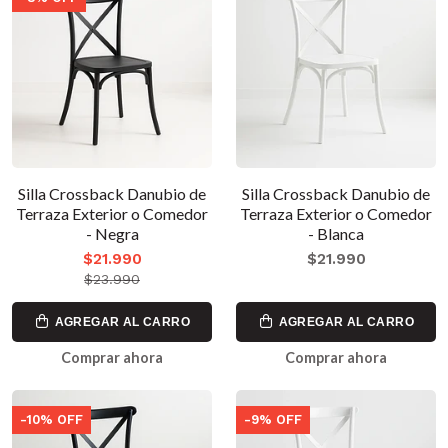
Silla Crossback Danubio de
Silla Crossback Danubio de
Terraza Exterior o Comedor
Terraza Exterior o Comedor
- Negra
- Blanca
$21.990
$21.990
$23.990
AGREGAR AL CARRO
AGREGAR AL CARRO
Comprar ahora
Comprar ahora
-10% OFF
-9% OFF