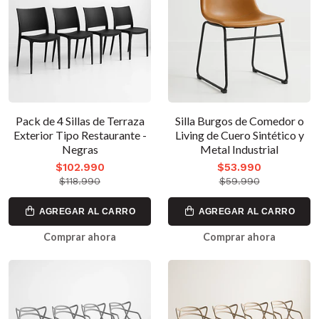
Pack de 4 Sillas de Terraza
Silla Burgos de Comedor o
Exterior Tipo Restaurante -
Living de Cuero Sintético y
Negras
Metal Industrial
$102.990
$53.990
$118.990
$59.990
AGREGAR AL CARRO
AGREGAR AL CARRO
Comprar ahora
Comprar ahora