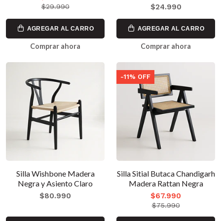
$24.990
$29.990
AGREGAR AL CARRO
AGREGAR AL CARRO
Comprar ahora
Comprar ahora
-11% OFF
Silla Wishbone Madera
Silla Sitial Butaca Chandigarh
Negra y Asiento Claro
Madera Rattan Negra
$80.990
$67.990
$75.990