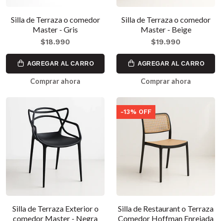
Silla de Terraza o comedor
Silla de Terraza o comedor
Master - Gris
Master - Beige
$18.990
$19.990
AGREGAR AL CARRO
AGREGAR AL CARRO
Comprar ahora
Comprar ahora
-13% OFF
Silla de Terraza Exterior o
Silla de Restaurant o Terraza
comedor Master - Negra
Comedor Hoffman Enrejada