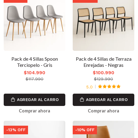
Pack de 4 Sillas Spoon
Pack de 4 Sillas de Terraza
Terciopelo - Gris
Enrejadas - Negras
$104.990
$100.990
$117.990
$129.990
5.0
AGREGAR AL CARRO
AGREGAR AL CARRO
Comprar ahora
Comprar ahora
-13% OFF
-10% OFF