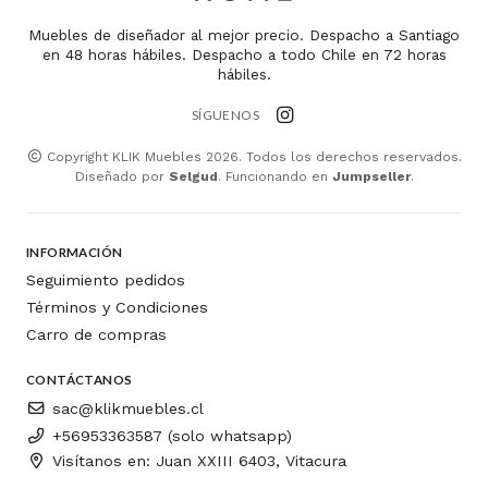
Muebles de diseñador al mejor precio. Despacho a Santiago
en 48 horas hábiles. Despacho a todo Chile en 72 horas
hábiles.
SÍGUENOS
Copyright KLIK Muebles 2026. Todos los derechos reservados.
Diseñado por
Selgud
. Funcionando en
Jumpseller
.
INFORMACIÓN
Seguimiento pedidos
Términos y Condiciones
Carro de compras
CONTÁCTANOS
sac@klikmuebles.cl
+56953363587 (solo whatsapp)
Visítanos en: Juan XXIII 6403, Vitacura