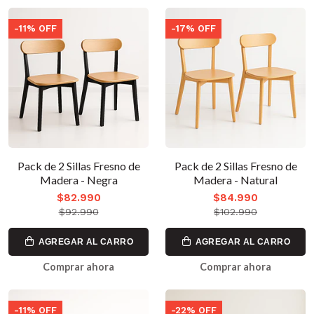
-11% OFF
-17% OFF
Pack de 2 Sillas Fresno de
Pack de 2 Sillas Fresno de
Madera - Negra
Madera - Natural
$82.990
$84.990
$92.990
$102.990
AGREGAR AL CARRO
AGREGAR AL CARRO
Comprar ahora
Comprar ahora
-11% OFF
-22% OFF