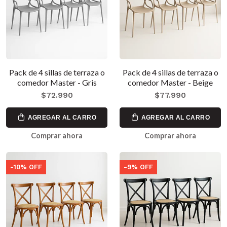
Pack de 4 sillas de terraza o
Pack de 4 sillas de terraza o
comedor Master - Gris
comedor Master - Beige
$72.990
$77.990
AGREGAR AL CARRO
AGREGAR AL CARRO
Comprar ahora
Comprar ahora
-10% OFF
-9% OFF