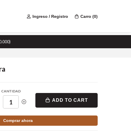
Ingreso / Registro
Carro
(
0
)
0.000)
ra
CANTIDAD
ADD TO CART
Comprar ahora