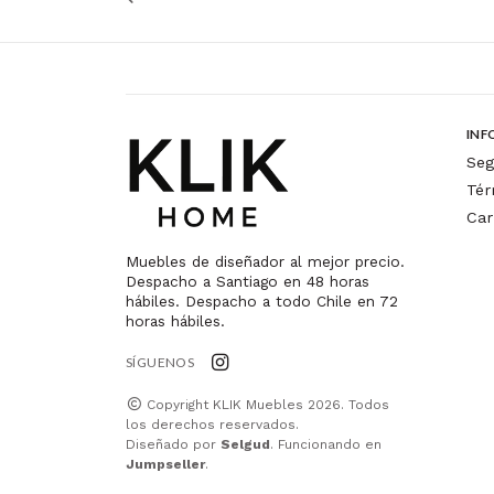
INF
Seg
Tér
Car
Muebles de diseñador al mejor precio.
Despacho a Santiago en 48 horas
hábiles. Despacho a todo Chile en 72
horas hábiles.
SÍGUENOS
Copyright KLIK Muebles 2026. Todos
los derechos reservados.
Diseñado por
Selgud
. Funcionando en
Jumpseller
.