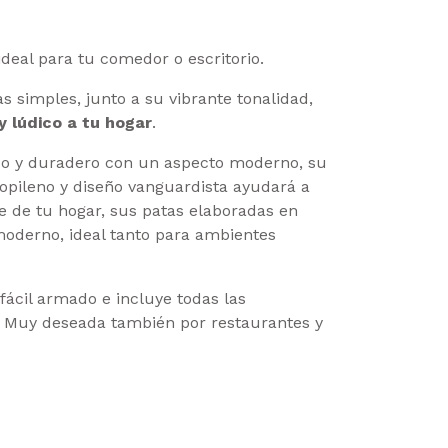
ideal para tu comedor o escritorio.
as simples, junto a su vibrante tonalidad,
y lúdico a tu hogar
.
o y duradero con un aspecto moderno, su
ropileno y diseño vanguardista ayudará a
 de tu hogar, sus patas elaboradas en
oderno, ideal tanto para ambientes
fácil armado e incluye todas las
. Muy deseada también por restaurantes y