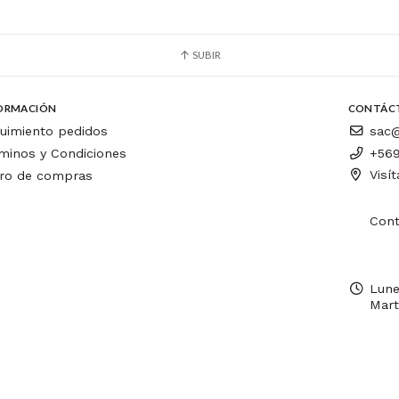
SUBIR
ORMACIÓN
CONTÁC
uimiento pedidos
sac@
minos y Condiciones
+569
Visí
ro de compras
Cont
Lune
Mart