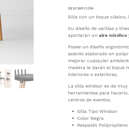
DESCRIPCIÓN
Silla con un toque clásico, 
Su diseño de varillas y líne
aportarán un
aire nórdico 
Posee un diseño ergonómic
asiento elaborado en polip
mejorar cualquier ambiente
madera le darán el toque m
interiores o exteriores.
La silla windsor es de muy 
herramientas para hacerlo
centros de eventos.
Silla Tipo Windsor
Color Negra
Respaldo Polipropileno