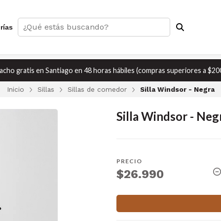
rías
cho gratis en Santiago en 48 horas hábiles (compras superiores a $20
Inicio
Sillas
Sillas de comedor
Silla Windsor - Negra
Silla Windsor - Neg
PRECIO
$26.990