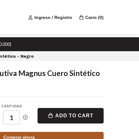
Ingreso / Registro
Carro
(
0
)
0.000)
intético - Negro
ecutiva Magnus Cuero Sintético
CANTIDAD
ADD TO CART
Comprar ahora