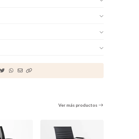
Ver más productos
-28% OFF