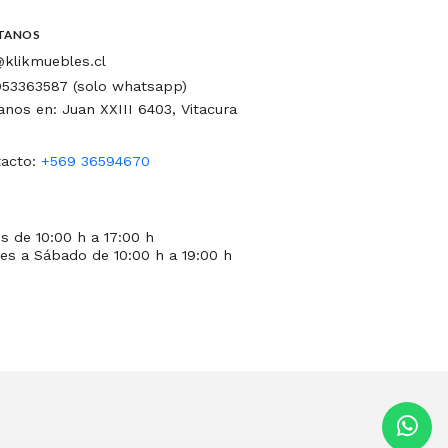
TANOS
klikmuebles.cl
53363587 (solo whatsapp)
tanos en: Juan XXIII 6403, Vitacura
acto:
+569 36594670
s de 10:00 h a 17:00 h
es a Sábado de 10:00 h a 19:00 h