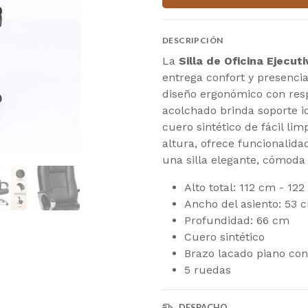
DESCRIPCIÓN
La
Silla de Oficina Ejecu
entrega confort y presencia
diseño ergonómico con resp
acolchado brinda soporte i
cuero sintético de fácil lim
altura, ofrece funcionalidad
una silla elegante, cómoda 
Alto total: 112 cm - 12
Ancho del asiento: 53 
Profundidad: 66 cm
Cuero sintético
Brazo lacado piano co
5 ruedas
DESPACHO