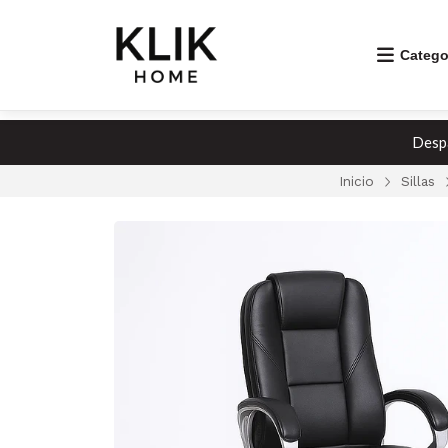
Catego
Despa
Inicio
Sillas