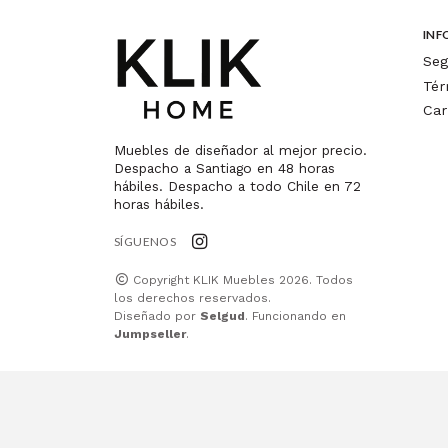
INF
Seg
Tér
Car
Muebles de diseñador al mejor precio.
Despacho a Santiago en 48 horas
hábiles. Despacho a todo Chile en 72
horas hábiles.
SÍGUENOS
Copyright KLIK Muebles 2026. Todos
los derechos reservados.
Diseñado por
Selgud
. Funcionando en
Jumpseller
.