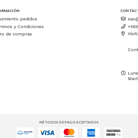
ORMACIÓN
CONTÁC
uimiento pedidos
sac@
minos y Condiciones
+569
Visí
ro de compras
Cont
Lune
Mart
MÉTODOS DE PAGO ACEPTADOS