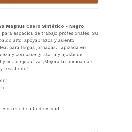
tiva Magnus Cuero Sintético - Negro
 para espacios de trabajo profesionales. Su
aldo alto, apoyabrazos y asiento
deal para largas jornadas. Tapizada en
pieza y con base giratoria y ajuste de
 y estilo ejecutivo. ¡Mejora tu oficina con
y resistente!
2 cm
cm
n espuma de alta densidad