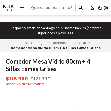
(
0
)
Despacho gratis en Santiago en 48 horas hábiles (compras
superiores a $200.000)
Inicio
Juegos de comedor
4 Sillas
Comedor Mesa Vidrio 80cm + 4 Sillas Eames Grises
Comedor Mesa Vidrio 80cm + 4
Sillas Eames Grises
$116.990
$121.990
Ahorra
4%
en este producto!