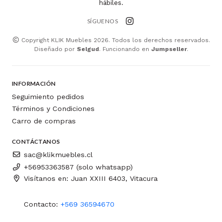
hábiles.
SÍGUENOS
Copyright KLIK Muebles 2026. Todos los derechos reservados.
Diseñado por
Selgud
. Funcionando en
Jumpseller
.
INFORMACIÓN
Seguimiento pedidos
Términos y Condiciones
Carro de compras
CONTÁCTANOS
sac@klikmuebles.cl
+56953363587 (solo whatsapp)
Visítanos en: Juan XXIII 6403, Vitacura
Contacto:
+569 36594670