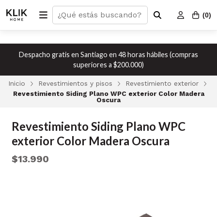
(
0
)
Despacho gratis en Santiago en 48 horas hábiles (compras
superiores a $200.000)
Inicio
Revestimientos y pisos
Revestimiento exterior
Revestimiento Siding Plano WPC exterior Color Madera
Oscura
Revestimiento Siding Plano WPC
exterior Color Madera Oscura
$13.990