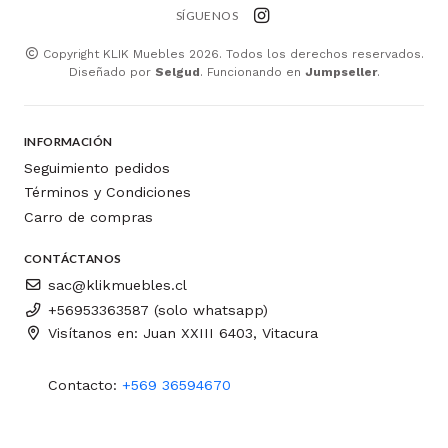
SÍGUENOS
Copyright KLIK Muebles 2026. Todos los derechos reservados.
Diseñado por
Selgud
. Funcionando en
Jumpseller
.
INFORMACIÓN
Seguimiento pedidos
Términos y Condiciones
Carro de compras
CONTÁCTANOS
sac@klikmuebles.cl
+56953363587 (solo whatsapp)
Visítanos en: Juan XXIII 6403, Vitacura
Contacto:
+569 36594670