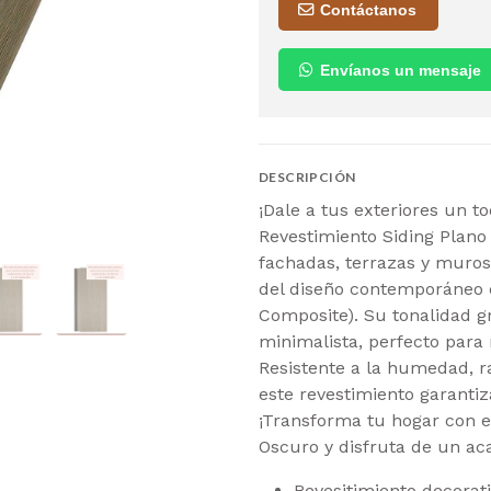
Contáctanos
Envíanos un mensaje
DESCRIPCIÓN
¡Dale a tus exteriores un t
Revestimiento Siding Plano
fachadas, terrazas y muros
del diseño contemporáneo c
Composite). Su tonalidad gr
minimalista, perfecto para 
Resistente a la humedad, r
este revestimiento garantiz
¡Transforma tu hogar con e
Oscuro y disfruta de un ac
Revesitimiento decorati