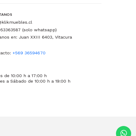
TANOS
klikmuebles.cl
53363587 (solo whatsapp)
tanos en: Juan XXIII 6403, Vitacura
acto:
+569 36594670
s de 10:00 h a 17:00 h
es a Sábado de 10:00 h a 19:00 h