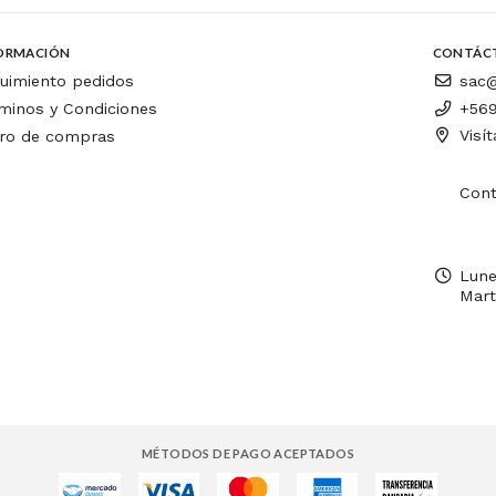
ORMACIÓN
CONTÁC
uimiento pedidos
sac@
minos y Condiciones
+569
Visí
ro de compras
Cont
Lune
Mart
MÉTODOS DE PAGO ACEPTADOS