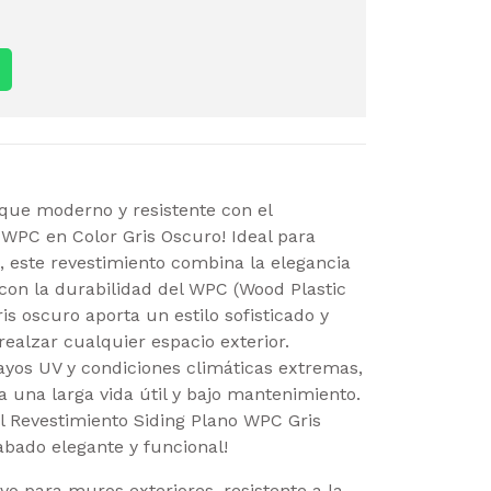
oque moderno y resistente con el
 WPC en Color Gris Oscuro! Ideal para
, este revestimiento combina la elegancia
on la durabilidad del WPC (Wood Plastic
is oscuro aporta un estilo sofisticado y
realzar cualquier espacio exterior.
ayos UV y condiciones climáticas extremas,
a una larga vida útil y bajo mantenimiento.
l Revestimiento Siding Plano WPC Gris
abado elegante y funcional!
vo para muros exteriores, resistente a la