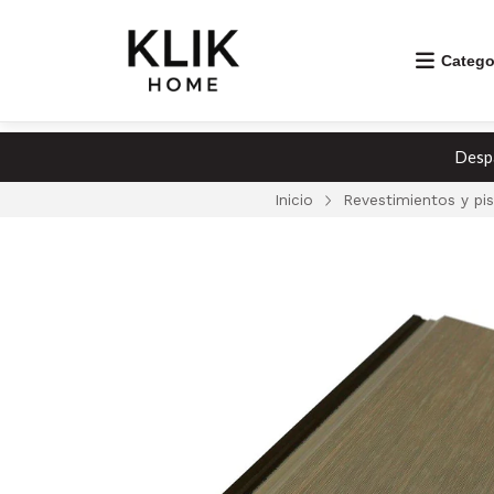
Catego
Despa
Inicio
Revestimientos y pi