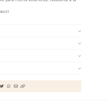
56x21