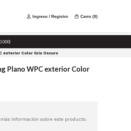
Ingreso / Registro
Carro
(
0
)
0.000)
 exterior Color Gris Oscuro
ng Plano WPC exterior Color
 más información sobre este producto.