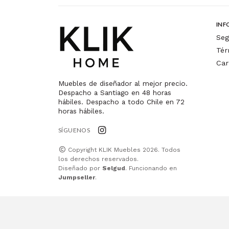
INF
Seg
Tér
Car
Muebles de diseñador al mejor precio.
Despacho a Santiago en 48 horas
hábiles. Despacho a todo Chile en 72
horas hábiles.
SÍGUENOS
Copyright KLIK Muebles 2026. Todos
los derechos reservados.
Diseñado por
Selgud
. Funcionando en
Jumpseller
.