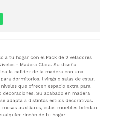
lo a tu hogar con el Pack de 2 Veladores
Niveles - Madera Clara. Su diseño
bina la calidez de la madera con una
 para dormitorios, livings o salas de estar.
niveles que ofrecen espacio extra para
 o decoraciones. Su acabado en madera
se adapta a distintos estilos decorativos.
 mesas auxiliares, estos muebles brindan
cualquier rincón de tu hogar.