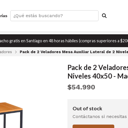
rías
cho gratis en Santiago en 48 horas hábiles (compras superiores a $20
adores
Pack de 2 Veladores Mesa Auxiliar Lateral de 2 Nivel
Pack de 2 Veladores
Niveles 40x50 - Ma
$54.990
Out of stock
Contáctanos si necesitas