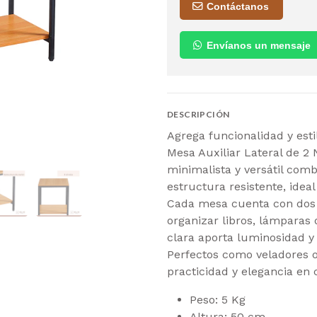
Contáctanos
Envíanos un mensaje
DESCRIPCIÓN
Agrega funcionalidad y esti
Mesa Auxiliar Lateral de 2 
minimalista y versátil com
estructura resistente, ideal
Cada mesa cuenta con dos 
organizar libros, lámparas
clara aporta luminosidad y 
Perfectos como veladores o
practicidad y elegancia en 
Peso:
5 Kg
Altura:
50 cm