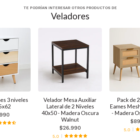
TE PODRÍAN INTERESAR OTROS PRODUCTOS DE
Veladores
es 3 niveles
Velador Mesa Auxiliar
Pack de 2
5x62
Lateral de 2 Niveles
Eames Mesh
40x50 - Madera Oscura
- Madera O
.990
Walnut
$89
$26.990
5.0
5.0