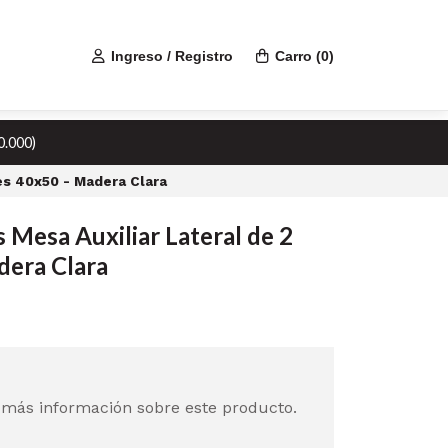
Ingreso / Registro
Carro
(
0
)
0.000)
es 40x50 - Madera Clara
 Mesa Auxiliar Lateral de 2
dera Clara
 más información sobre este producto.