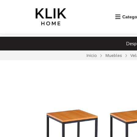
Catego
Despa
Inicio
Muebles
Vel