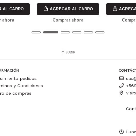
 AL CARRO
AGREGAR AL CARRO
AGREGA
 ahora
Comprar ahora
Compr
SUBIR
ORMACIÓN
CONTÁC
uimiento pedidos
sac@
minos y Condiciones
+569
Visí
ro de compras
Cont
Lune