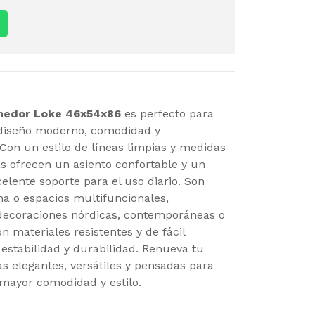
omedor Loke 46x54x86
es perfecto para
diseño moderno, comodidad y
Con un estilo de líneas limpias y medidas
as ofrecen un asiento confortable y un
elente soporte para el uso diario. Son
na o espacios multifuncionales,
decoraciones nórdicas, contemporáneas o
n materiales resistentes y de fácil
estabilidad y durabilidad. Renueva tu
s elegantes, versátiles y pensadas para
mayor comodidad y estilo.