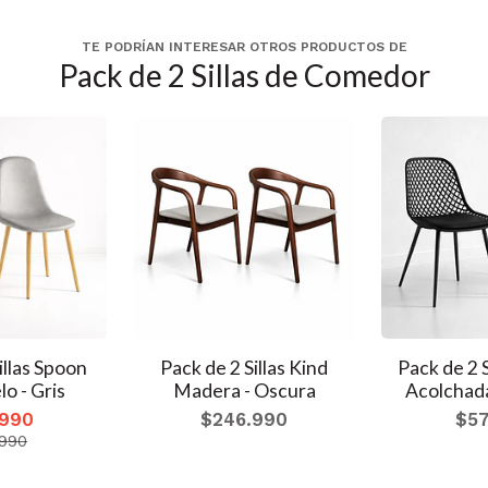
TE PODRÍAN INTERESAR OTROS PRODUCTOS DE
Pack de 2 Sillas de Comedor
illas Spoon
Pack de 2 Sillas Kind
Pack de 2 
o - Gris
Madera - Oscura
Acolchada
.990
$246.990
$57
.990