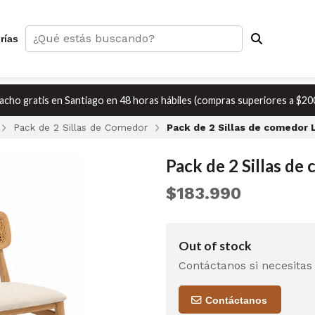
rías
cho gratis en Santiago en 48 horas hábiles (compras superiores a $20
Pack de 2 Sillas de Comedor
Pack de 2 Sillas de comedor
Pack de 2 Sillas d
$183.990
Out of stock
Contáctanos si necesitas
Contáctanos