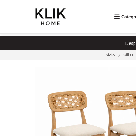
Catego
Despa
Inicio
Sillas