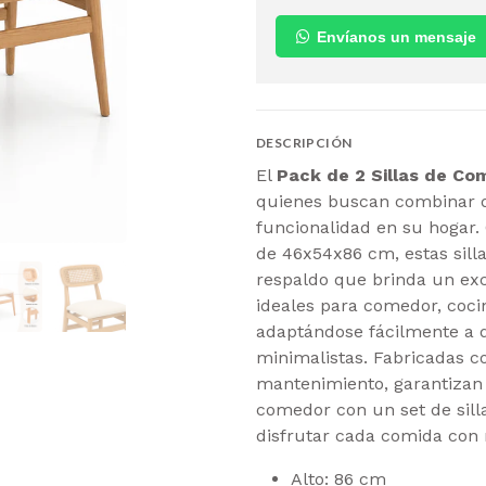
Envíanos un mensaje
DESCRIPCIÓN
El
Pack de 2 Sillas de C
quienes buscan combinar 
funcionalidad en su hogar. 
de 46x54x86 cm, estas sill
respaldo que brinda un exc
ideales para comedor, coci
adaptándose fácilmente a 
minimalistas. Fabricadas co
mantenimiento, garantizan 
comedor con un set de silla
disfrutar cada comida con 
Alto: 86 cm