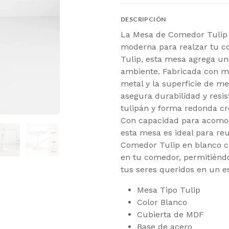
DESCRIPCIÓN
La Mesa de Comedor Tulip e
moderna para realzar tu co
Tulip, esta mesa agrega un 
ambiente. Fabricada con ma
metal y la superficie de m
asegura durabilidad y resis
tulipán y forma redonda cr
Con capacidad para acomo
esta mesa es ideal para reu
Comedor Tulip en blanco c
en tu comedor, permitiéndo
tus seres queridos en un es
Mesa Tipo Tulip
Color Blanco
Cubierta de MDF
Base de acero