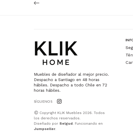
INF
Seg
Tér
Car
Muebles de diseñador al mejor precio.
Despacho a Santiago en 48 horas
hábiles. Despacho a todo Chile en 72
horas hábiles.
SÍGUENOS
Copyright KLIK Muebles 2026. Todos
los derechos reservados.
Diseñado por
Selgud
. Funcionando en
Jumpseller
.