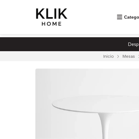
Catego
Despa
Inicio
Mesas