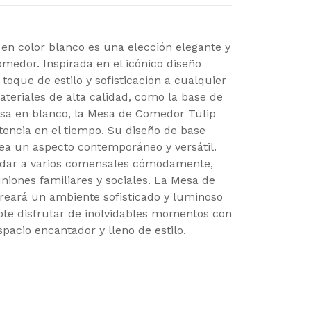
n color blanco es una elección elegante y
medor. Inspirada en el icónico diseño
toque de estilo y sofisticación a cualquier
teriales de alta calidad, como la base de
esa en blanco, la Mesa de Comedor Tulip
tencia en el tiempo. Su diseño de base
ea un aspecto contemporáneo y versátil.
dar a varios comensales cómodamente,
niones familiares y sociales. La Mesa de
reará un ambiente sofisticado y luminoso
te disfrutar de inolvidables momentos con
pacio encantador y lleno de estilo.