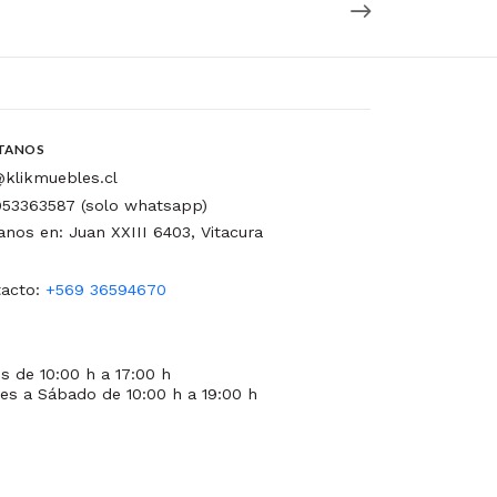
TANOS
klikmuebles.cl
53363587 (solo whatsapp)
tanos en: Juan XXIII 6403, Vitacura
acto:
+569 36594670
s de 10:00 h a 17:00 h
es a Sábado de 10:00 h a 19:00 h