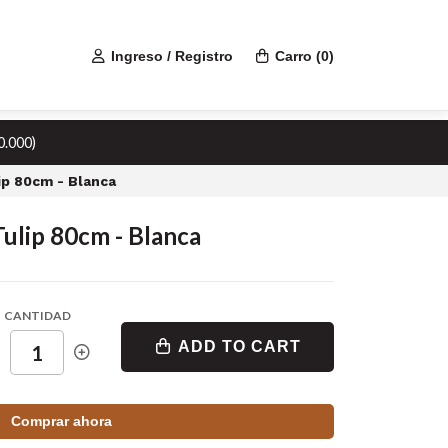
Ingreso / Registro
Carro
(
0
)
0.000)
p 80cm - Blanca
ulip 80cm - Blanca
CANTIDAD
ADD TO CART
Comprar ahora