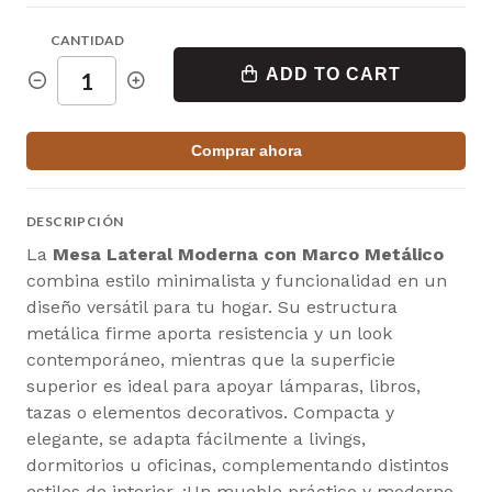
CANTIDAD
ADD TO CART
Comprar ahora
DESCRIPCIÓN
La
Mesa Lateral Moderna con Marco Metálico
combina estilo minimalista y funcionalidad en un
diseño versátil para tu hogar. Su estructura
metálica firme aporta resistencia y un look
contemporáneo, mientras que la superficie
superior es ideal para apoyar lámparas, libros,
tazas o elementos decorativos. Compacta y
elegante, se adapta fácilmente a livings,
dormitorios u oficinas, complementando distintos
estilos de interior. ¡Un mueble práctico y moderno