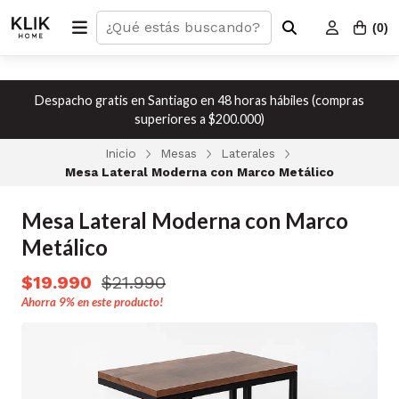
(
0
)
Despacho gratis en Santiago en 48 horas hábiles (compras
superiores a $200.000)
Inicio
Mesas
Laterales
Mesa Lateral Moderna con Marco Metálico
Mesa Lateral Moderna con Marco
Metálico
$19.990
$21.990
Ahorra
9%
en este producto!