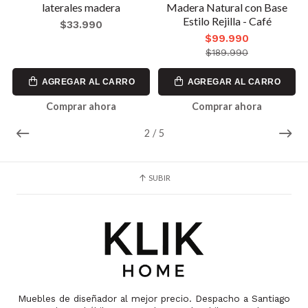
laterales madera
Madera Natural con Base
Estilo Rejilla - Café
$33.990
$99.990
$189.990
AGREGAR AL CARRO
AGREGAR AL CARRO
Comprar ahora
Comprar ahora
2
/
5
SUBIR
Muebles de diseñador al mejor precio. Despacho a Santiago