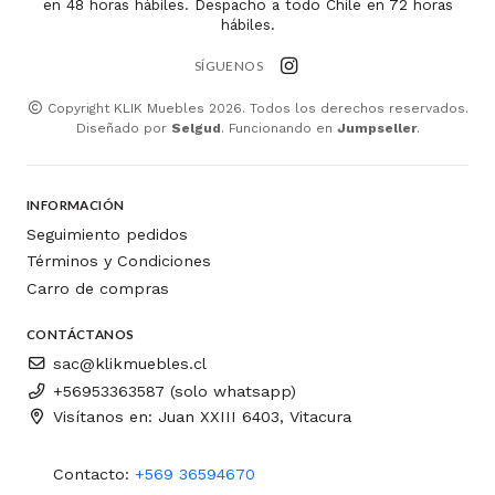
en 48 horas hábiles. Despacho a todo Chile en 72 horas
hábiles.
SÍGUENOS
Copyright KLIK Muebles 2026. Todos los derechos reservados.
Diseñado por
Selgud
. Funcionando en
Jumpseller
.
INFORMACIÓN
Seguimiento pedidos
Términos y Condiciones
Carro de compras
CONTÁCTANOS
sac@klikmuebles.cl
+56953363587 (solo whatsapp)
Visítanos en: Juan XXIII 6403, Vitacura
Contacto:
+569 36594670