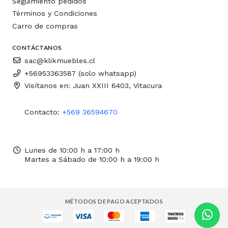
Seguimiento pedidos
Términos y Condiciones
Carro de compras
CONTÁCTANOS
sac@klikmuebles.cl
+56953363587 (solo whatsapp)
Visítanos en: Juan XXIII 6403, Vitacura
Contacto:
+569 36594670
Lunes de 10:00 h a 17:00 h
Martes a Sábado de 10:00 h a 19:00 h
MÉTODOS DE PAGO ACEPTADOS