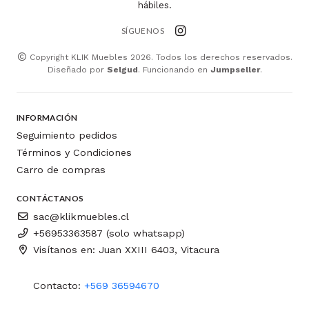
hábiles.
SÍGUENOS
Copyright KLIK Muebles 2026. Todos los derechos reservados.
Diseñado por
Selgud
. Funcionando en
Jumpseller
.
INFORMACIÓN
Seguimiento pedidos
Términos y Condiciones
Carro de compras
CONTÁCTANOS
sac@klikmuebles.cl
+56953363587 (solo whatsapp)
Visítanos en: Juan XXIII 6403, Vitacura
Contacto:
+569 36594670