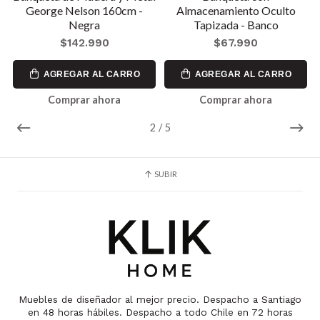
George Nelson 160cm -
Almacenamiento Oculto
Negra
Tapizada - Banco
$142.990
$67.990
AGREGAR AL CARRO
AGREGAR AL CARRO
Comprar ahora
Comprar ahora
2
/
5
SUBIR
Muebles de diseñador al mejor precio. Despacho a Santiago
en 48 horas hábiles. Despacho a todo Chile en 72 horas