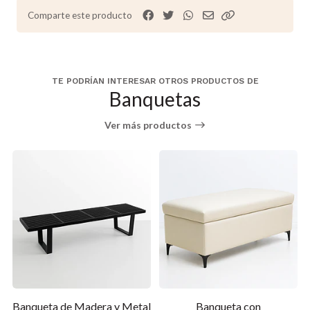
Comparte este producto
TE PODRÍAN INTERESAR OTROS PRODUCTOS DE
Banquetas
Ver más productos
l
Banqueta de Madera y Metal
Banqueta con