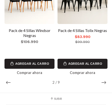
Pack de 4 Sillas Windsor
Pack de 4 Sillas Tolix Negras
Negras
$83.990
$106.990
$99.990
AGREGAR AL CARRO
AGREGAR AL CARRO
Comprar ahora
Comprar ahora
2
/
9
SUBIR