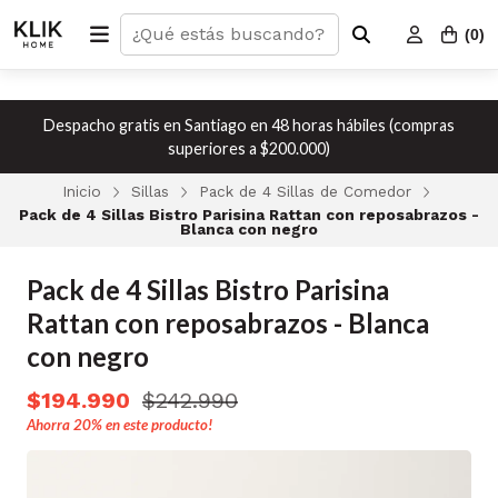
(
0
)
Despacho gratis en Santiago en 48 horas hábiles (compras
superiores a $200.000)
Inicio
Sillas
Pack de 4 Sillas de Comedor
Pack de 4 Sillas Bistro Parisina Rattan con reposabrazos -
Blanca con negro
Pack de 4 Sillas Bistro Parisina
Rattan con reposabrazos - Blanca
con negro
$194.990
$242.990
Ahorra
20%
en este producto!