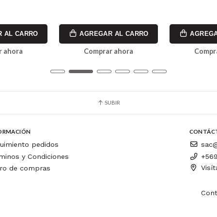
 AL CARRO
AGREGAR AL CARRO
AGREGA
 ahora
Comprar ahora
Compr
SUBIR
ORMACIÓN
CONTÁC
uimiento pedidos
sac@
minos y Condiciones
+569
Visí
ro de compras
Cont