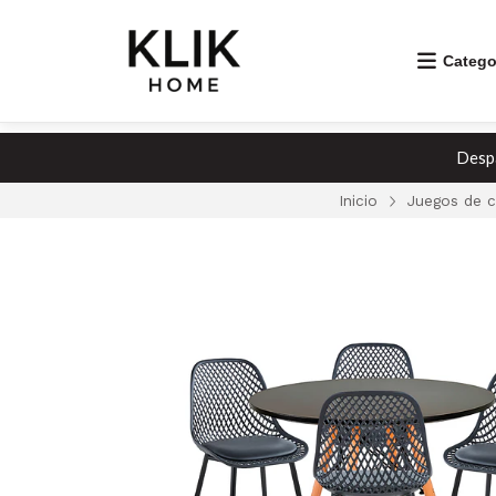
Catego
Despa
Inicio
Juegos de 