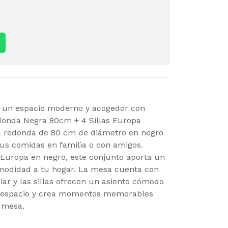
 un espacio moderno y acogedor con
onda Negra 80cm + 4 Sillas Europa
a redonda de 80 cm de diámetro en negro
tus comidas en familia o con amigos.
 Europa en negro, este conjunto aporta un
omodidad a tu hogar. La mesa cuenta con
piar y las sillas ofrecen un asiento cómodo
u espacio y crea momentos memorables
 mesa.