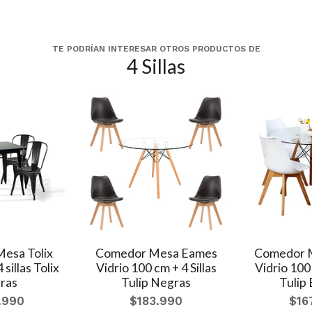
TE PODRÍAN INTERESAR OTROS PRODUCTOS DE
4 Sillas
esa Tolix
Comedor Mesa Eames
Comedor 
sillas Tolix
Vidrio 100 cm + 4 Sillas
Vidrio 100 
ras
Tulip Negras
Tulip
.990
$183.990
$16