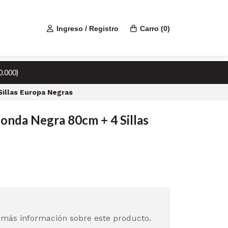
Ingreso / Registro
Carro
(
0
)
0.000)
illas Europa Negras
nda Negra 80cm + 4 Sillas
 más información sobre este producto.