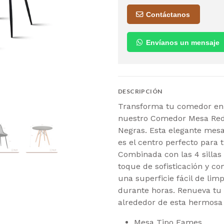
Contáctanos
Envíanos un mensaje
DESCRIPCIÓN
Transforma tu comedor en
nuestro Comedor Mesa Red
Negras. Esta elegante mes
es el centro perfecto para 
Combinada con las 4 sillas
toque de sofisticación y c
una superficie fácil de lim
durante horas. Renueva t
alrededor de esta hermosa
Mesa Tipo Eames