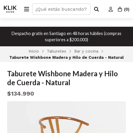
(
0
)
Despacho gratis en Santiago en 48 horas hábiles (compras
superiores a $200.000)
Inicio
Taburetes
Bar y cocina
Taburete Wishbone Madera y Hilo de Cuerda - Natural
Taburete Wishbone Madera y Hilo
de Cuerda - Natural
$134.990