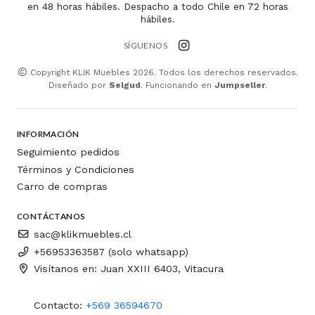
en 48 horas hábiles. Despacho a todo Chile en 72 horas
hábiles.
SÍGUENOS
Copyright KLIK Muebles 2026. Todos los derechos reservados.
Diseñado por
Selgud
. Funcionando en
Jumpseller
.
INFORMACIÓN
Seguimiento pedidos
Términos y Condiciones
Carro de compras
CONTÁCTANOS
sac@klikmuebles.cl
+56953363587 (solo whatsapp)
Visítanos en: Juan XXIII 6403, Vitacura
Contacto:
+569 36594670