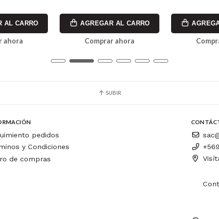
 AL CARRO
AGREGAR AL CARRO
AGREGA
 ahora
Comprar ahora
Compr
SUBIR
ORMACIÓN
CONTÁC
uimiento pedidos
sac@
minos y Condiciones
+569
Visí
ro de compras
Cont