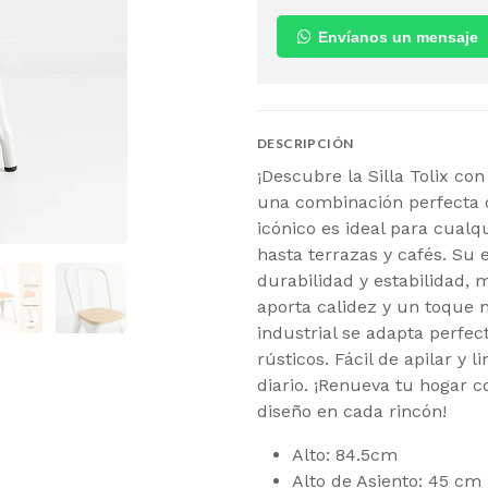
Envíanos un mensaje
DESCRIPCIÓN
¡Descubre la Silla Tolix co
una combinación perfecta d
icónico es ideal para cual
hasta terrazas y cafés. Su
durabilidad y estabilidad, 
aporta calidez y un toque n
industrial se adapta perf
rústicos. Fácil de apilar y l
diario. ¡Renueva tu hogar c
diseño en cada rincón!
Alto: 84.5cm
Alto de Asiento: 45 cm