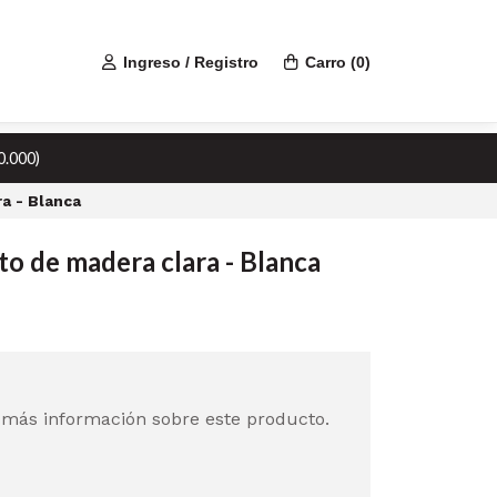
Ingreso / Registro
Carro
(
0
)
0.000)
ra - Blanca
nto de madera clara - Blanca
 más información sobre este producto.