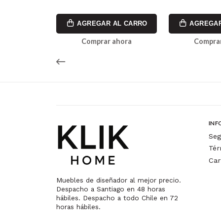
AL CARRO
AGREGAR AL CARRO
AGREGAR
ahora
Comprar ahora
Comprar
INF
Seg
Tér
Car
Muebles de diseñador al mejor precio.
Despacho a Santiago en 48 horas
hábiles. Despacho a todo Chile en 72
horas hábiles.