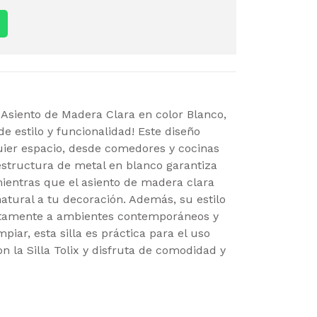
n Asiento de Madera Clara en color Blanco,
e estilo y funcionalidad! Este diseño
quier espacio, desde comedores y cocinas
 estructura de metal en blanco garantiza
mientras que el asiento de madera clara
atural a tu decoración. Además, su estilo
ectamente a ambientes contemporáneos y
impiar, esta silla es práctica para el uso
on la Silla Tolix y disfruta de comodidad y