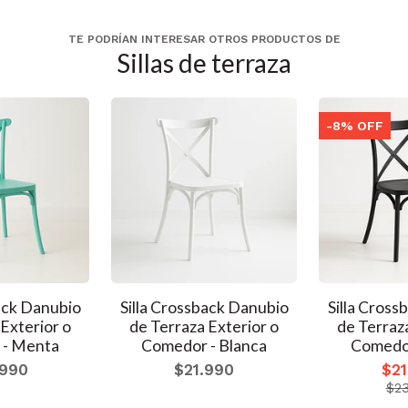
TE PODRÍAN INTERESAR OTROS PRODUCTOS DE
Sillas de terraza
-8% OFF
back Danubio
Silla Crossback Danubio
Silla Cross
Exterior o
de Terraza Exterior o
de Terraz
 - Menta
Comedor - Blanca
Comedor
.990
$21.990
$21
$23