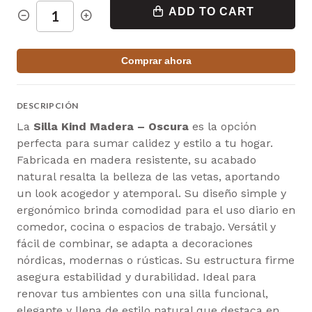
ADD TO CART
Comprar ahora
DESCRIPCIÓN
La
Silla Kind Madera – Oscura
es la opción
perfecta para sumar calidez y estilo a tu hogar.
Fabricada en madera resistente, su acabado
natural resalta la belleza de las vetas, aportando
un look acogedor y atemporal. Su diseño simple y
ergonómico brinda comodidad para el uso diario en
comedor, cocina o espacios de trabajo. Versátil y
fácil de combinar, se adapta a decoraciones
nórdicas, modernas o rústicas. Su estructura firme
asegura estabilidad y durabilidad. Ideal para
renovar tus ambientes con una silla funcional,
elegante y llena de estilo natural que destaca en