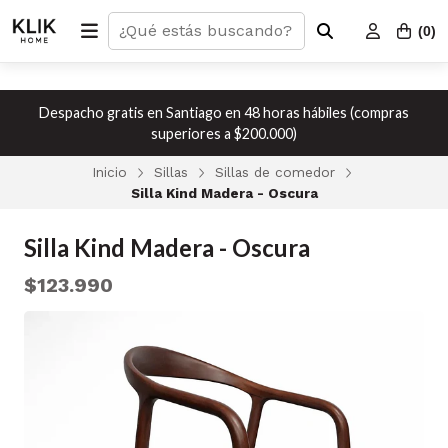
(
0
)
Despacho gratis en Santiago en 48 horas hábiles (compras
superiores a $200.000)
Inicio
Sillas
Sillas de comedor
Silla Kind Madera - Oscura
Silla Kind Madera - Oscura
$123.990