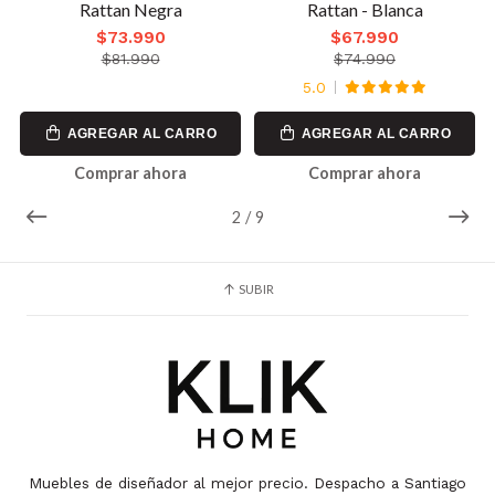
Rattan Negra
Rattan - Blanca
$73.990
$67.990
$81.990
$74.990
5.0
AGREGAR AL CARRO
AGREGAR AL CARRO
Comprar ahora
Comprar ahora
2
/
9
SUBIR
Muebles de diseñador al mejor precio. Despacho a Santiago