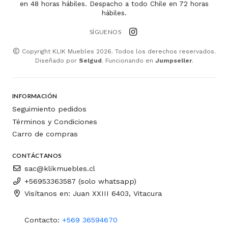
en 48 horas hábiles. Despacho a todo Chile en 72 horas
hábiles.
SÍGUENOS
Copyright KLIK Muebles 2026. Todos los derechos reservados.
Diseñado por
Selgud
. Funcionando en
Jumpseller
.
INFORMACIÓN
Seguimiento pedidos
Términos y Condiciones
Carro de compras
CONTÁCTANOS
sac@klikmuebles.cl
+56953363587 (solo whatsapp)
Visítanos en: Juan XXIII 6403, Vitacura
Contacto:
+569 36594670