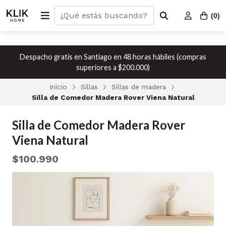
(
0
)
Despacho gratis en Santiago en 48 horas hábiles (compras
superiores a $200.000)
Inicio
Sillas
Sillas de madera
Silla de Comedor Madera Rover Viena Natural
Silla de Comedor Madera Rover
Viena Natural
$100.990