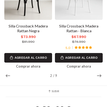
Silla Crossback Madera
Silla Crossback Madera
Rattan Negra
Rattan - Blanca
$73.990
$67.990
$81.990
$74.990
5.0
AGREGAR AL CARRO
AGREGAR AL CARRO
Comprar ahora
Comprar ahora
2
/
9
SUBIR