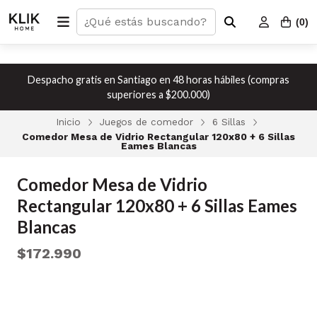
(
0
)
Despacho gratis en Santiago en 48 horas hábiles (compras
superiores a $200.000)
Inicio
Juegos de comedor
6 Sillas
Comedor Mesa de Vidrio Rectangular 120x80 + 6 Sillas
Eames Blancas
Comedor Mesa de Vidrio
Rectangular 120x80 + 6 Sillas Eames
Blancas
$172.990