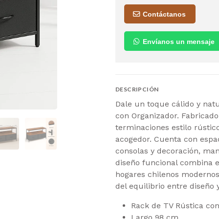
Contáctanos
Envíanos un mensaje
DESCRIPCIÓN
Dale un toque cálido y natu
con Organizador. Fabricado
terminaciones estilo rústic
acogedor. Cuenta con espaci
consolas y decoración, man
diseño funcional combina e
hogares chilenos modernos 
del equilibrio entre diseño y
Rack de TV Rústica co
Largo 98 cm