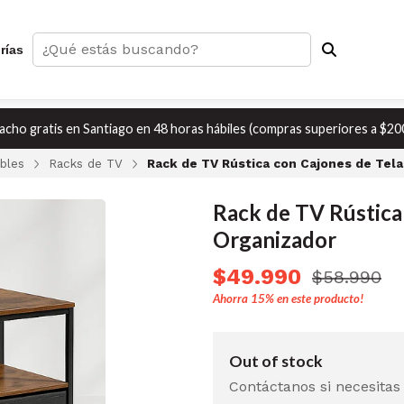
rías
cho gratis en Santiago en 48 horas hábiles (compras superiores a $20
bles
Racks de TV
Rack de TV Rústica con Cajones de Tela
Rack de TV Rústica
Organizador
$49.990
$58.990
Ahorra
15%
en este producto!
Out of stock
Contáctanos si necesitas