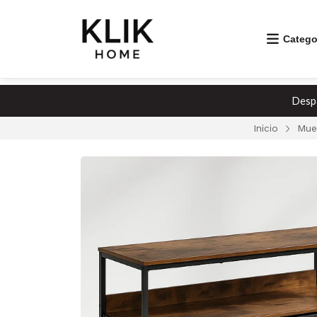
Catego
Despa
Inicio
Mue