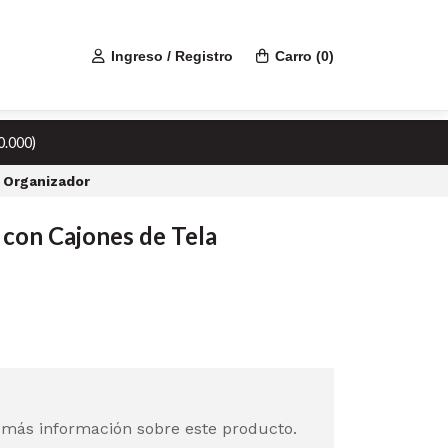
Ingreso / Registro
Carro
(
0
)
0.000)
 Organizador
 con Cajones de Tela
 más información sobre este producto.