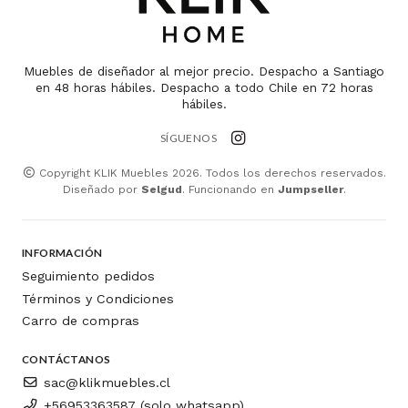
Muebles de diseñador al mejor precio. Despacho a Santiago
en 48 horas hábiles. Despacho a todo Chile en 72 horas
hábiles.
SÍGUENOS
Copyright KLIK Muebles 2026. Todos los derechos reservados.
Diseñado por
Selgud
. Funcionando en
Jumpseller
.
INFORMACIÓN
Seguimiento pedidos
Términos y Condiciones
Carro de compras
CONTÁCTANOS
sac@klikmuebles.cl
+56953363587 (solo whatsapp)