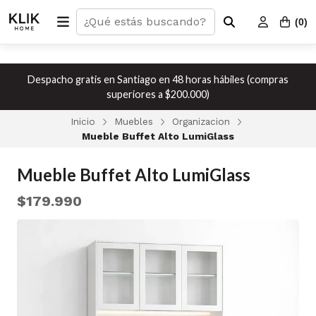
(
0
)
Despacho gratis en Santiago en 48 horas hábiles (compras
superiores a $200.000)
Inicio
Muebles
Organizacion
Mueble Buffet Alto LumiGlass
Mueble Buffet Alto LumiGlass
$179.990