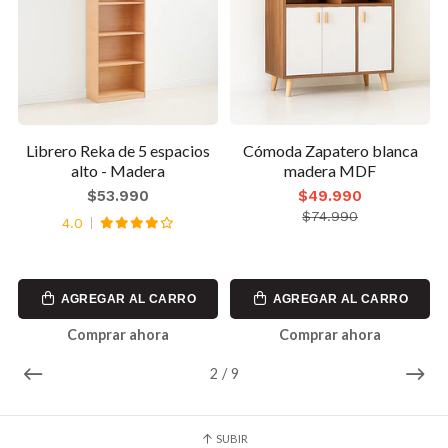
Librero Reka de 5 espacios
Cómoda Zapatero blanca
alto - Madera
madera MDF
$53.990
$49.990
$74.990
4.0
AGREGAR AL CARRO
AGREGAR AL CARRO
Comprar ahora
Comprar ahora
2
/
9
SUBIR