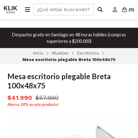
(
0
)
Despacho gratis en Santiago en 48 horas hábiles (compras
superiores a $200.000)
Inicio
Muebles
Escritorios
Mesa escritorio plegable Breta 100x48x75
Mesa escritorio plegable Breta
100x48x75
$41.990
$57.990
Ahorra
28%
en este producto!