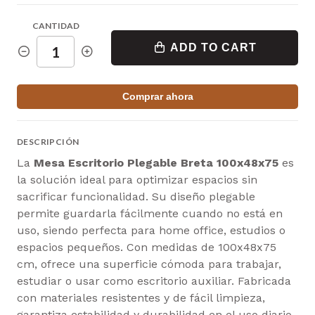
CANTIDAD
ADD TO CART
Comprar ahora
DESCRIPCIÓN
La
Mesa Escritorio Plegable Breta 100x48x75
es
la solución ideal para optimizar espacios sin
sacrificar funcionalidad. Su diseño plegable
permite guardarla fácilmente cuando no está en
uso, siendo perfecta para home office, estudios o
espacios pequeños. Con medidas de 100x48x75
cm, ofrece una superficie cómoda para trabajar,
estudiar o usar como escritorio auxiliar. Fabricada
con materiales resistentes y de fácil limpieza,
garantiza estabilidad y durabilidad en el uso diario.