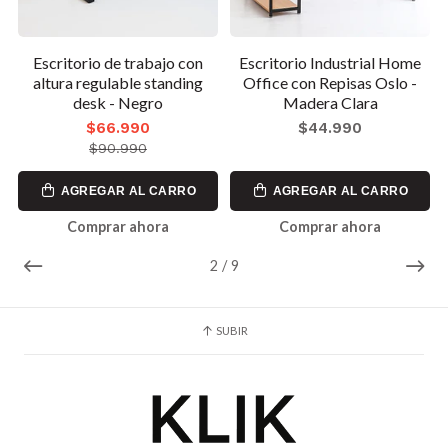
Escritorio de trabajo con
Escritorio Industrial Home
altura regulable standing
Office con Repisas Oslo -
desk - Negro
Madera Clara
$66.990
$44.990
$90.990
AGREGAR AL CARRO
AGREGAR AL CARRO
Comprar ahora
Comprar ahora
2
/
9
SUBIR