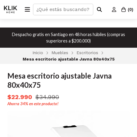
(
0
)
Despacho gratis en Santiago en 48 horas hábiles (compras
superiores a $200.000)
Inicio
Muebles
Escritorios
Mesa escritorio ajustable Javna 80x40x75
Mesa escritorio ajustable Javna
80x40x75
$22.990
$34.990
Ahorra
34%
en este producto!