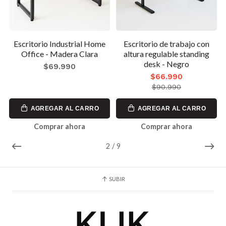
Escritorio Industrial Home
Escritorio de trabajo con
Office - Madera Clara
altura regulable standing
desk - Negro
$69.990
$66.990
$90.990
AGREGAR AL CARRO
AGREGAR AL CARRO
Comprar ahora
Comprar ahora
2
/
9
SUBIR