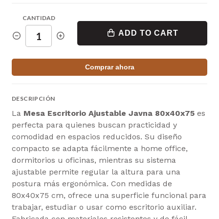
CANTIDAD
ADD TO CART
Comprar ahora
DESCRIPCIÓN
La
Mesa Escritorio Ajustable Javna 80x40x75
es
perfecta para quienes buscan practicidad y
comodidad en espacios reducidos. Su diseño
compacto se adapta fácilmente a home office,
dormitorios u oficinas, mientras su sistema
ajustable permite regular la altura para una
postura más ergonómica. Con medidas de
80x40x75 cm, ofrece una superficie funcional para
trabajar, estudiar o usar como escritorio auxiliar.
Fabricada con materiales resistentes y de fácil