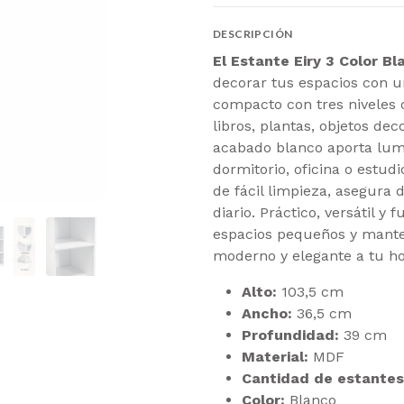
DESCRIPCIÓN
El Estante Eiry 3 Color Bl
decorar tus espacios con u
compacto con tres niveles 
libros, plantas, objetos deco
acabado blanco aporta lumin
dormitorio, oficina o estud
de fácil limpieza, asegura d
diario. Práctico, versátil y
espacios pequeños y mante
moderno y elegante a tu ho
Alto:
103,5 cm
Ancho:
36,5 cm
Profundidad:
39 cm
Material:
MDF
Cantidad de estantes
Color:
Blanco