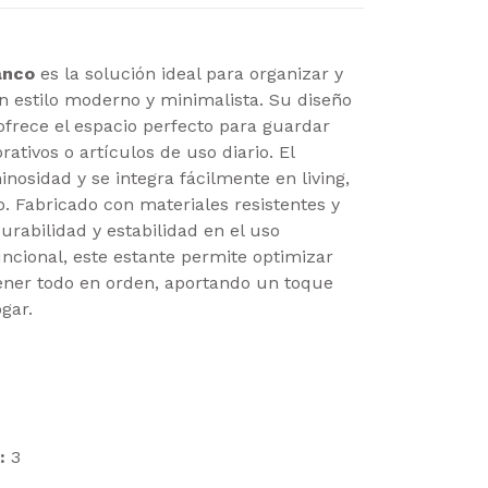
anco
es la solución ideal para organizar y
n estilo moderno y minimalista. Su diseño
ofrece el espacio perfecto para guardar
rativos o artículos de uso diario. El
osidad y se integra fácilmente en living,
io. Fabricado con materiales resistentes y
urabilidad y estabilidad en el uso
 funcional, este estante permite optimizar
ner todo en orden, aportando un toque
gar.
:
3