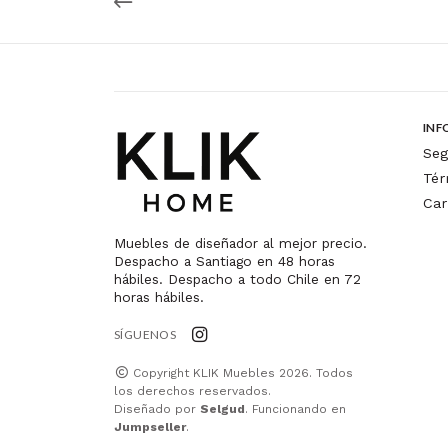
INF
Seg
Tér
Car
Muebles de diseñador al mejor precio.
Despacho a Santiago en 48 horas
hábiles. Despacho a todo Chile en 72
horas hábiles.
SÍGUENOS
Copyright KLIK Muebles 2026. Todos
los derechos reservados.
Diseñado por
Selgud
. Funcionando en
Jumpseller
.