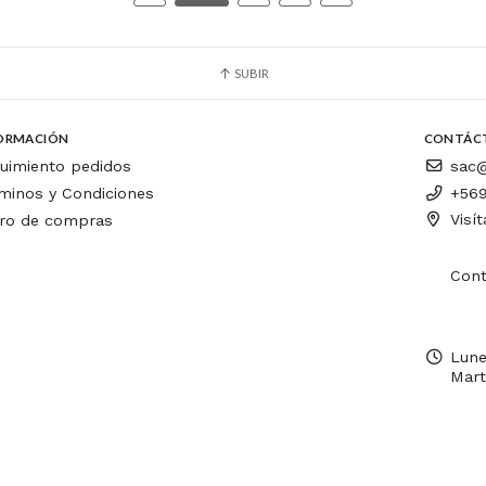
SUBIR
ORMACIÓN
CONTÁC
uimiento pedidos
sac@
minos y Condiciones
+569
Visí
ro de compras
Cont
Lune
Mart