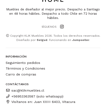
Muebles de diseñador al mejor precio. Despacho a Santiago
en 48 horas hábiles. Despacho a todo Chile en 72 horas
hábiles.
SÍGUENOS
Copyright KLIK Muebles 2026. Todos los derechos reservados.
Diseñado por
Selgud
. Funcionando en
Jumpseller
.
INFORMACIÓN
Seguimiento pedidos
Términos y Condiciones
Carro de compras
CONTÁCTANOS
sac@klikmuebles.cl
+56953363587 (solo whatsapp)
Visítanos en: Juan XXIII 6403, Vitacura