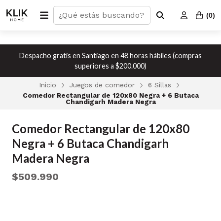
(
0
)
Despacho gratis en Santiago en 48 horas hábiles (compras
superiores a $200.000)
Inicio
Juegos de comedor
6 Sillas
Comedor Rectangular de 120x80 Negra + 6 Butaca
Chandigarh Madera Negra
Comedor Rectangular de 120x80
Negra + 6 Butaca Chandigarh
Madera Negra
$509.990