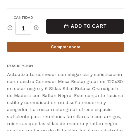
CANTIDAD
ADD TO CART
Comprar ahora
DESCRIPCIÓN
Actualiza tu comedor con elegancia y sofisticación
con nuestro Comedor Mesa Rectangular de 120x80
en color negro y 6 Sillas Sitial Butaca Chandigarh
de Madera con Rattan Negro. Este conjunto fusiona
estilo y comodidad en un diseño moderno y
acogedor. La mesa rectangular ofrece espacio
suficiente para reuniones familiares o con amigos,
mientras que las sillas de madera y rattan negro
aportan un toque de distinción. Ideal para disfrutar