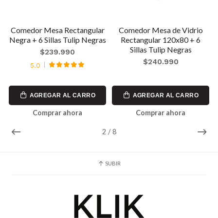
0
Comedor Mesa Rectangular
Comedor Mesa de Vidrio
Negra + 6 Sillas Tulip Negras
Rectangular 120x80 + 6
Sillas Tulip Negras
$239.990
$240.990
5.0
AGREGAR AL CARRO
AGREGAR AL CARRO
Comprar ahora
Comprar ahora
2
/
8
SUBIR