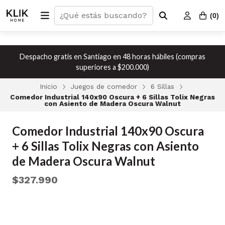
(
0
)
Despacho gratis en Santiago en 48 horas hábiles (compras
superiores a $200.000)
Inicio
Juegos de comedor
6 Sillas
Comedor Industrial 140x90 Oscura + 6 Sillas Tolix Negras
con Asiento de Madera Oscura Walnut
Comedor Industrial 140x90 Oscura
+ 6 Sillas Tolix Negras con Asiento
de Madera Oscura Walnut
$327.990